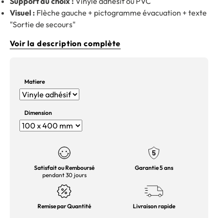
Support au choix :
Vinyle adhésif ou PVC
Visuel :
Flèche gauche + pictogramme évacuation + texte
"Sortie de secours"
Voir la description complète
Matiere
Dimension
Satisfait ou Remboursé
Garantie 5 ans
pendant 30 jours
Remise par Quantité
Livraison rapide