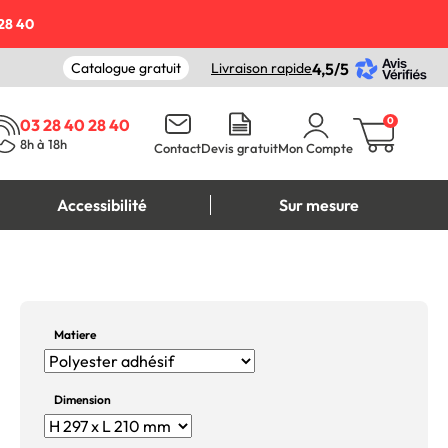
28 40
Catalogue gratuit
Livraison rapide
4,5/5
0
03 28 40 28 40
8h à 18h
Contact
Devis gratuit
Mon Compte
Accessibilité
Sur mesure
Matiere
Dimension