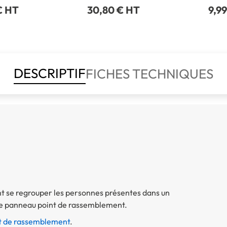
€ HT
30,80 € HT
9,9
DESCRIPTIF
FICHES TECHNIQUES
ent se regrouper les personnes présentes dans un
 ce panneau point de rassemblement.
nt de rassemblement
.