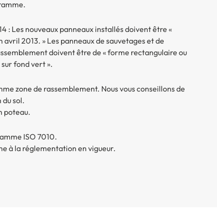
ogramme.
14 : Les nouveaux panneaux installés doivent être «
 avril 2013. » Les panneaux de sauvetages et de
rassemblement doivent être de « forme rectangulaire ou
sur fond vert ».
omme zone de rassemblement. Nous vous conseillons de
 du sol.
un poteau.
gramme ISO 7010.
e à la réglementation en vigueur.