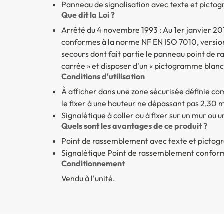
Panneau de signalisation avec texte et pict
Que dit la Loi ?
Arrêté du 4 novembre 1993 : Au 1er janvier 20
conformes à la norme NF EN ISO 7010, version
secours dont fait partie le panneau point de 
carrée » et disposer d'un « pictogramme blanc 
Conditions d'utilisation
À afficher dans une zone sécurisée définie c
le fixer à une hauteur ne dépassant pas 2,30 m
Signalétique à coller ou à fixer sur un mur ou 
Quels sont les avantages de ce produit ?
Point de rassemblement
avec texte et picto
Signalétique Point de rassemblement
conform
Conditionnement
Vendu à l'unité.