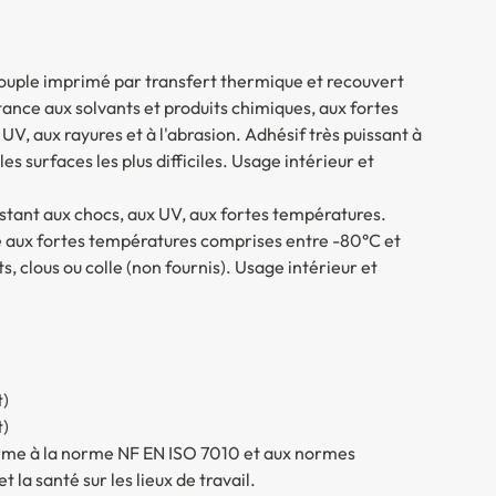
 souple imprimé par transfert thermique et recouvert
ance aux solvants et produits chimiques, aux fortes
UV, aux rayures et à l'abrasion. Adhésif très puissant à
 surfaces les plus difficiles. Usage intérieur et
istant aux chocs, aux UV, aux fortes températures.
te aux fortes températures comprises entre -80°C et
s, clous ou colle (non fournis). Usage intérieur et
t)
t)
rme à la norme NF EN ISO 7010 et aux normes
 la santé sur les lieux de travail.