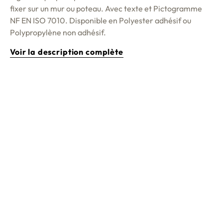
fixer sur un mur ou poteau. Avec texte et Pictogramme
NF EN ISO 7010. Disponible en Polyester adhésif ou
Polypropylène non adhésif.
Voir la description complète