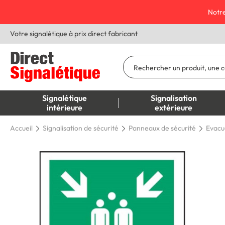
Notre
Votre signalétique à prix direct fabricant
Signalétique
Signalisation
intérieure
extérieure
Accueil
Signalisation de sécurité
Panneaux de sécurité
Evacu