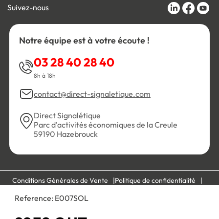
Suivez-nous
Notre équipe est à votre écoute !
03 28 40 28 40
8h à 18h
contact@direct-signaletique.com
Direct Signalétique
Parc d'activités économiques de la Creule
59190 Hazebrouck
Conditions Générales de Vente
Politique de confidentialité
Personnaliser les cookies
Gestion des cookies
Reference:
E007SOL
Mentions légales
Plan du site