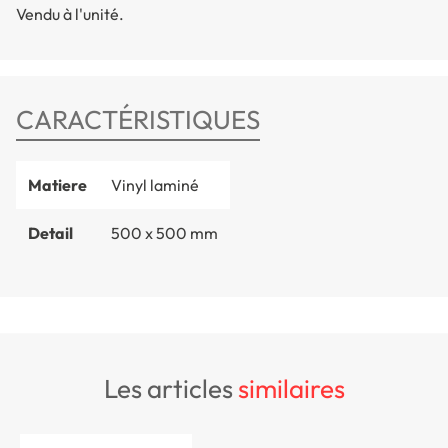
Vendu à l'unité.
CARACTÉRISTIQUES
Matiere
Vinyl laminé
Detail
500 x 500 mm
les articles
similaires