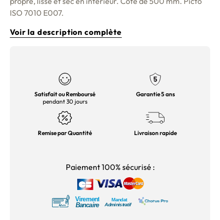
propre, lisse et sec en intérieur. Côté de 500 mm. Picto
ISO 7010 E007.
Voir la description complète
Satisfait ou Remboursé
Garantie 5 ans
pendant 30 jours
Remise par Quantité
Livraison rapide
Paiement 100% sécurisé :