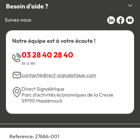
Besoin d'aide ?
Suivez-nous
Notre équipe est à votre écoute !
03 28 40 28 40
8h à 18h
contact@direct-signaletique.com
Direct Signalétique
Parc d'activités économiques de la Creule
59190 Hazebrouck
Conditions Générales de Vente
Politique de confidentialité
Reference:
27686-001
Personnaliser les cookies
Gestion des cookies