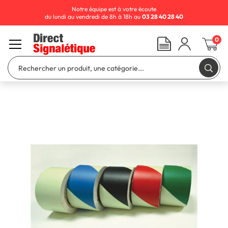
Notre équipe est à votre écoute
du lundi au vendredi de 8h à 18h au
03 28 40 28 40
0