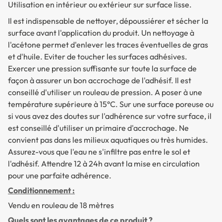
Utilisation en intérieur ou extérieur sur surface lisse.
Il est indispensable de nettoyer, dépoussiérer et sécher la
surface avant l'application du produit. Un nettoyage à
l'acétone permet d'enlever les traces éventuelles de gras
et d'huile. Eviter de toucher les surfaces adhésives.
Exercer une pression suffisante sur toute la surface de
façon à assurer un bon accrochage de l'adhésif. Il est
conseillé d'utiliser un rouleau de pression. A poser à une
température supérieure à 15°C. Sur une surface poreuse ou
si vous avez des doutes sur l'adhérence sur votre surface, il
est conseillé d'utiliser un primaire d'accrochage. Ne
convient pas dans les milieux aquatiques ou très humides.
Assurez-vous que l'eau ne s'infiltre pas entre le sol et
l'adhésif. Attendre 12 à 24h avant la mise en circulation
pour une parfaite adhérence.
Conditionnement :
Vendu en rouleau de 18 mètres
Quels sont les avantages de ce produit ?