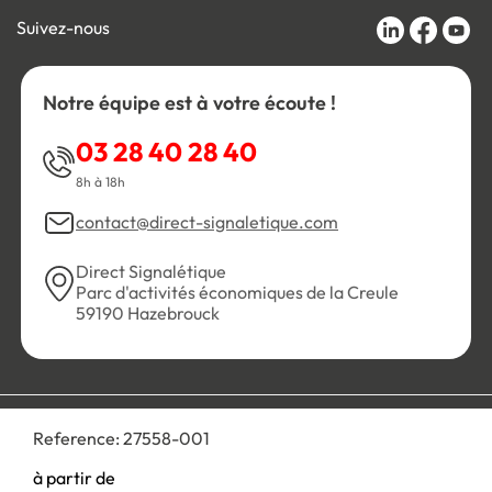
Suivez-nous
Notre équipe est à votre écoute !
03 28 40 28 40
8h à 18h
contact@direct-signaletique.com
Direct Signalétique
Parc d'activités économiques de la Creule
59190 Hazebrouck
Conditions Générales de Vente
Politique de confidentialité
Reference:
27558-001
Personnaliser les cookies
Gestion des cookies
Mentions légales
Plan du site
à partir de