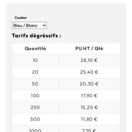
Couleur
Tarifs dégréssifs :
Quantité
PU HT / Qté
10
28,10 €
20
25,40 €
50
20,30 €
100
17,90 €
250
15,20 €
500
11,80 €
1000
7,70 €