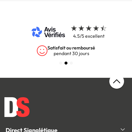
4.5/5 excellent
Garantie 5 ans
sur tous nos produits
Direct Signalétique