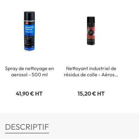
Spray de nettoyage en
Nettoyant industriel de
aerosol - 500 ml
résidus de colle - Aérosol
500 ml
41,90 € HT
15,20 € HT
DESCRIPTIF