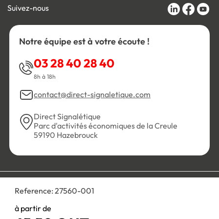
Suivez-nous
Notre équipe est à votre écoute !
03 28 40 28 40
8h à 18h
contact@direct-signaletique.com
Direct Signalétique
Parc d'activités économiques de la Creule
59190 Hazebrouck
Conditions Générales de Vente
Politique de confidentialité
Reference:
27560-001
Personnaliser les cookies
Gestion des cookies
Mentions légales
Plan du site
à partir de