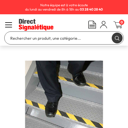
Notre équipe est à votre écoute
du lundi au vendredi de 8h à 18h au
03 28 40 28 40
0