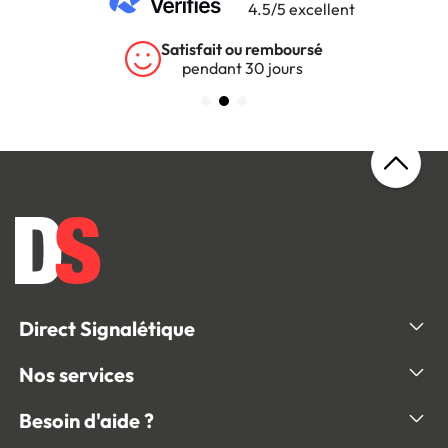
4.5/5 excellent
Garantie 5 ans
sur tous nos produits
Direct Signalétique
Nos services
Besoin d'aide ?