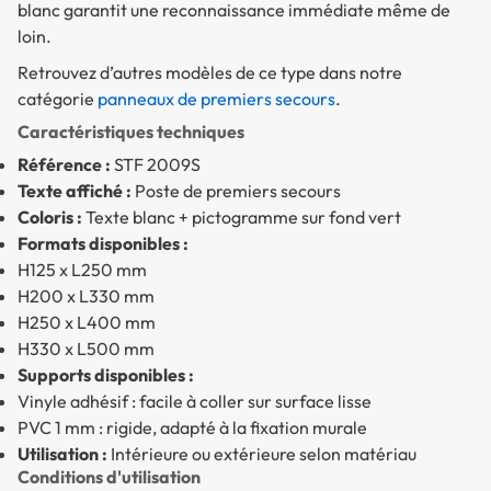
blanc garantit une reconnaissance immédiate même de
loin.
Retrouvez d’autres modèles de ce type dans notre
catégorie
panneaux de premiers secours
.
Caractéristiques techniques
Référence :
STF 2009S
Texte affiché :
Poste de premiers secours
Coloris :
Texte blanc + pictogramme sur fond vert
Formats disponibles :
H125 x L250 mm
H200 x L330 mm
H250 x L400 mm
H330 x L500 mm
Supports disponibles :
Vinyle adhésif : facile à coller sur surface lisse
PVC 1 mm : rigide, adapté à la fixation murale
Utilisation :
Intérieure ou extérieure selon matériau
Conditions d'utilisation