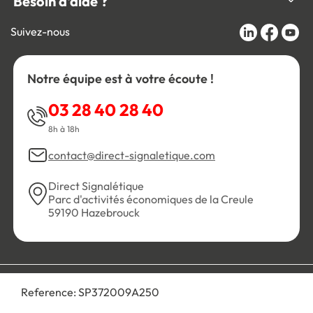
Besoin d'aide ?
Suivez-nous
Notre équipe est à votre écoute !
03 28 40 28 40
8h à 18h
contact@direct-signaletique.com
Direct Signalétique
Parc d'activités économiques de la Creule
59190 Hazebrouck
Conditions Générales de Vente
Politique de confidentialité
Reference:
SP372009A250
Personnaliser les cookies
Gestion des cookies
Mentions légales
Plan du site