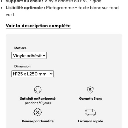
Support au choix :
Vinyle adhésif ou PVC rigide
Lisibilité optimale :
Pictogramme + texte blanc sur fond
vert
Voir la description complète
Matiere
Dimension
Satisfait ou Remboursé
Garantie 5 ans
pendant 30 jours
Remise par Quantité
Livraison rapide