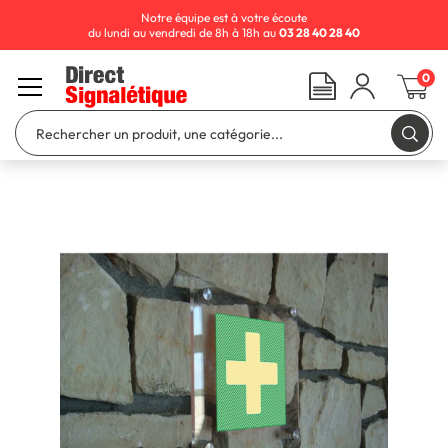
Notre équipe est à votre écoute
du lundi au vendredi de 8h à 18h au
03 28 40 28 40
0