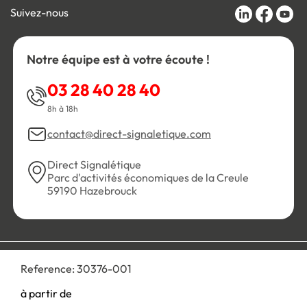
Suivez-nous
Notre équipe est à votre écoute !
03 28 40 28 40
8h à 18h
contact@direct-signaletique.com
Direct Signalétique
Parc d'activités économiques de la Creule
59190 Hazebrouck
Conditions Générales de Vente
Politique de confidentialité
Reference:
30376-001
Personnaliser les cookies
Gestion des cookies
Mentions légales
Plan du site
à partir de