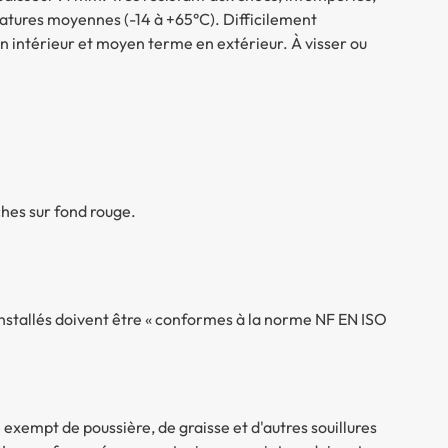
atures moyennes (-14 à +65°C). Difficilement
 en intérieur et moyen terme en extérieur. À visser ou
es sur fond rouge.
nstallés doivent être « conformes à la norme NF EN ISO
re exempt de poussière, de graisse et d'autres souillures