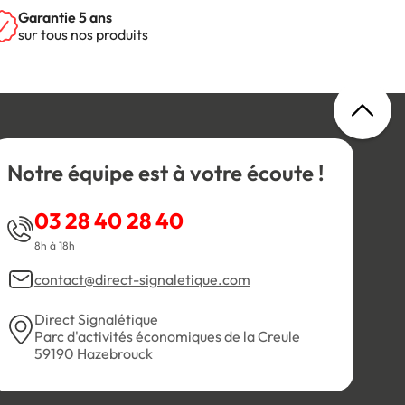
Garantie 5 ans
sur tous nos produits
Notre équipe est à votre écoute !
03 28 40 28 40
8h à 18h
contact@direct-signaletique.com
Direct Signalétique
Parc d'activités économiques de la Creule
59190 Hazebrouck