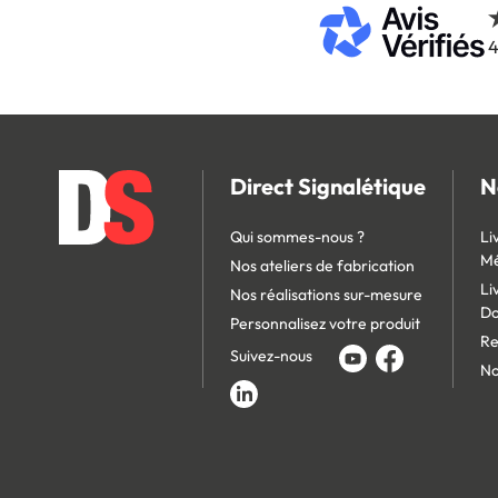
4
Direct Signalétique
N
Qui sommes-nous ?
Li
Mé
Nos ateliers de fabrication
Li
Nos réalisations sur-mesure
D
Personnalisez votre produit
Re
Suivez-nous
No