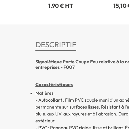
1,90 € HT
15,10
DESCRIPTIF
Signalétique Porte Coupe Feu relative à la n
entreprises - F007
Caractéristiques
Matières :
- Autocollant : Film PVC souple muni d'un adh
permanente sur surfaces lisses. Résistant à l'
pluie, aux UV, aux rayures et à l'abrasion. Dura
extérieur.
- PVC : Panneau PVC rigide, lisse et brillant. 