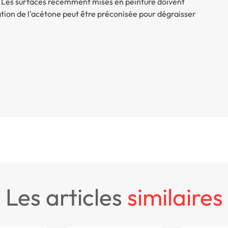
. Les surfaces récemment mises en peinture doivent
ation de l'acétone peut être préconisée pour dégraisser
les articles
similaires