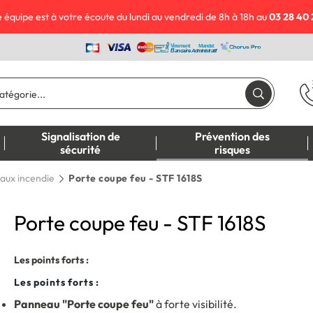
 équipe est à votre écoute du lundi au vendredi de 8h à 18h au
03 28 40 
Signalisation de
Prévention des
sécurité
risques
aux incendie
Porte coupe feu - STF 1618S
Porte coupe feu - STF 1618S
Les points forts :
Les points forts :
Panneau "Porte coupe feu"
à forte visibilité.