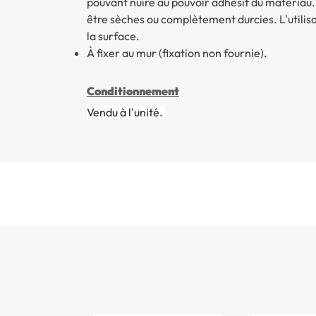
pouvant nuire au pouvoir adhésif du matériau
être sèches ou complètement durcies. L'utilis
la surface.
À fixer au mur (fixation non fournie).
Conditionnement
Vendu à l'unité.