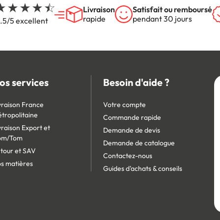
Livraison
Satisfait ou remboursé
rapide
pendant 30 jours
.5/5 excellent
os services
Besoin d'aide ?
vraison France
Votre compte
tropolitaine
Commande rapide
vraison Export et
Demande de devis
om/Tom
Demande de catalogue
tour et SAV
Contactez-nous
s matières
Guides d'achats & conseils