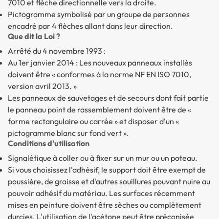
7010 et flèche directionnelle vers la droite.
Pictogramme symbolisé par un groupe de personnes
encadré par 4 flèches allant dans leur direction.
Que dit la Loi ?
Arrêté du 4 novembre 1993 :
Au 1er janvier 2014 : Les nouveaux panneaux installés
doivent être « conformes à la norme NF EN ISO 7010,
version avril 2013. »
Les panneaux de sauvetages et de secours dont fait partie
le panneau point de rassemblement doivent être de «
forme rectangulaire ou carrée » et disposer d'un «
pictogramme blanc sur fond vert ».
Conditions d'utilisation
Signalétique à coller ou à fixer sur un mur ou un poteau.
Si vous choisissez l'adhésif, le support doit être exempt de
poussière, de graisse et d'autres souillures pouvant nuire au
pouvoir adhésif du matériau. Les surfaces récemment
mises en peinture doivent être sèches ou complètement
durcies. L'utilisation de l'acétone peut être préconisée