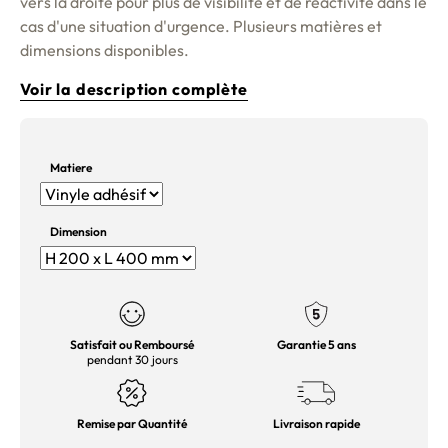
vers la droite pour plus de visibilité et de réactivité dans le
cas d'une situation d'urgence. Plusieurs matières et
dimensions disponibles.
Voir la description complète
Matiere
Dimension
Satisfait ou Remboursé
Garantie 5 ans
pendant 30 jours
Remise par Quantité
Livraison rapide