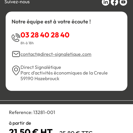
Suivez-nous
Notre équipe est à votre écoute !
03 28 40 28 40
8h à 18h
contact@direct-signaletique.com
Direct Signalétique
Parc d'activités économiques de la Creule
59190 Hazebrouck
Conditions Générales de Vente
Politique de confidentialité
Reference:
13281-001
Personnaliser les cookies
Gestion des cookies
Mentions légales
Plan du site
à partir de
21,50 € HT