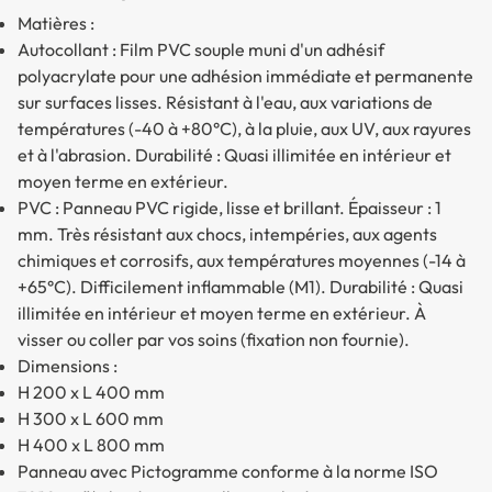
Matières :
Autocollant : Film PVC souple muni d'un adhésif
polyacrylate pour une adhésion immédiate et permanente
sur surfaces lisses. Résistant à l'eau, aux variations de
températures (-40 à +80°C), à la pluie, aux UV, aux rayures
et à l'abrasion. Durabilité : Quasi illimitée en intérieur et
moyen terme en extérieur.
PVC : Panneau PVC rigide, lisse et brillant. Épaisseur : 1
mm. Très résistant aux chocs, intempéries, aux agents
chimiques et corrosifs, aux températures moyennes (-14 à
+65°C). Difficilement inflammable (M1). Durabilité : Quasi
illimitée en intérieur et moyen terme en extérieur. À
visser ou coller par vos soins (fixation non fournie).
Dimensions :
H 200 x L 400 mm
H 300 x L 600 mm
H 400 x L 800 mm
Panneau avec Pictogramme conforme à la norme ISO