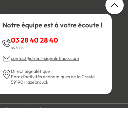
Notre équipe est à votre écoute !
03 28 40 28 40
8h à 18h
contact@direct-signaletique.com
Direct Signalétique
Parc d'activités économiques de la Creule
59190 Hazebrouck
es
Mentions légales
Plan du site