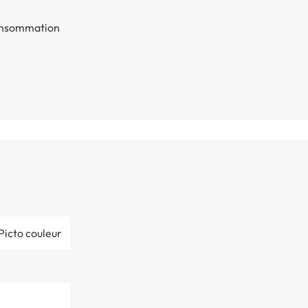
 consommation
Picto couleur