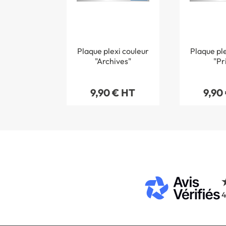
Plaque plexi couleur
Plaque ple
"Archives"
"Pr
9,90 € HT
9,90
4