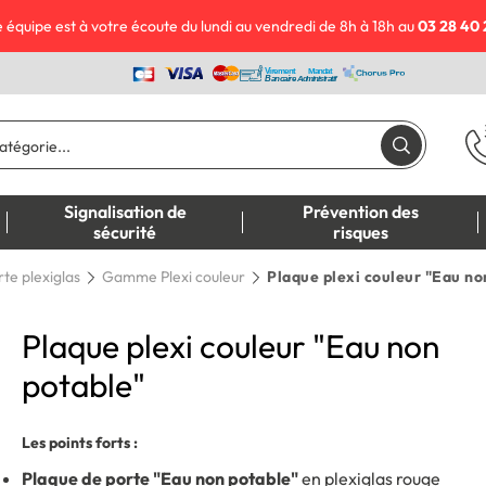
 équipe est à votre écoute du lundi au vendredi de 8h à 18h au
03 28 40 
Signalisation de
Prévention des
sécurité
risques
te plexiglas
Gamme Plexi couleur
Plaque plexi couleur "Eau no
Plaque plexi couleur "Eau non
potable"
Les points forts :
Plaque de porte "Eau non potable"
en plexiglas rouge