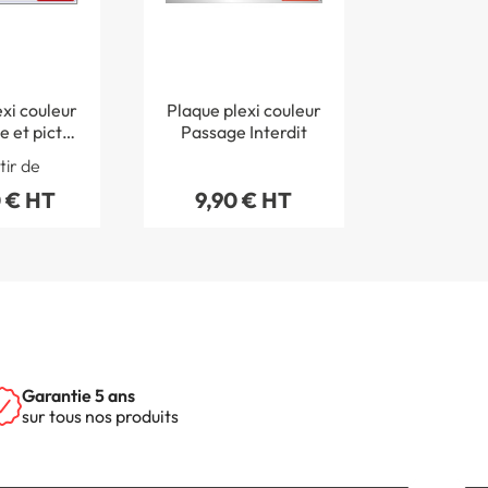
xi couleur
Plaque plexi couleur
e et picto
Passage Interdit
nalisés
tir de
 € HT
9,90 € HT
Garantie 5 ans
sur tous nos produits