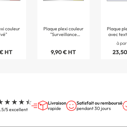
xi couleur
Plaque plexi couleur
Plaque ple
ivé"
"Surveillance
avec text
caméra"
person
à par
 € HT
9,90 € HT
23,50
Livraison
Satisfait ou remboursé
rapide
pendant 30 jours
.5/5 excellent