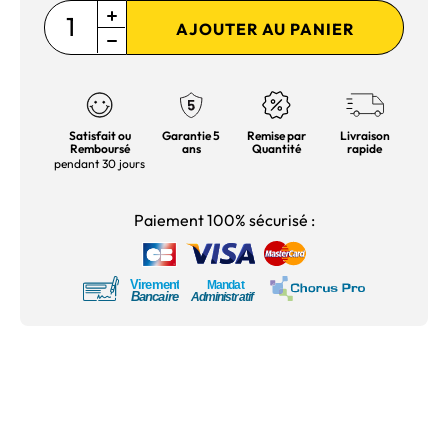
AJOUTER AU PANIER
Satisfait ou
Garantie 5
Remise par
Livraison
Remboursé
ans
Quantité
rapide
pendant 30 jours
Paiement 100% sécurisé :