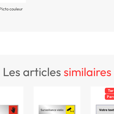
Picto couleur
les articles
similaires
Tar
Per