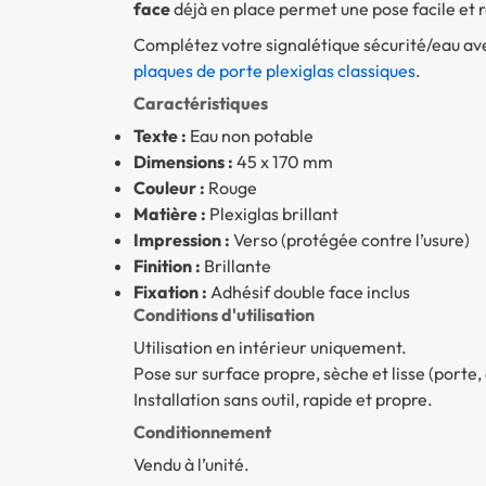
face
déjà en place permet une pose facile et ra
Complétez votre signalétique sécurité/eau ave
plaques de porte plexiglas classiques
.
Caractéristiques
Texte :
Eau non potable
Dimensions :
45 x 170 mm
Couleur :
Rouge
Matière :
Plexiglas brillant
Impression :
Verso (protégée contre l’usure)
Finition :
Brillante
Fixation :
Adhésif double face inclus
Conditions d'utilisation
Utilisation en intérieur uniquement.
Pose sur surface propre, sèche et lisse (porte, 
Installation sans outil, rapide et propre.
Conditionnement
Vendu à l’unité.