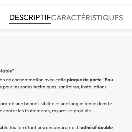
DESCRIPTIF
CARACTÉRISTIQUES
otable"
iction de consommation avec cette
plaque de porte "Eau
e pour les zones techniques, sanitaires, installations
garantit une bonne lisibilité et une longue tenue dans le
é contre les frottements, rayures et produits
visible tout en étant peu encombrante. L’
adhésif double