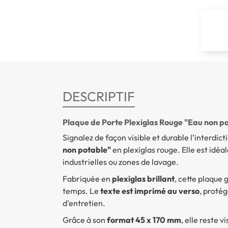
DESCRIPTIF
Plaque de Porte Plexiglas Rouge "Eau non p
Signalez de façon visible et durable l’interd
non potable"
en plexiglas rouge. Elle est idéal
industrielles ou zones de lavage.
Fabriquée en
plexiglas brillant
, cette plaque 
temps. Le
texte est imprimé au verso
, protég
d’entretien.
Grâce à son
format 45 x 170 mm
, elle reste 