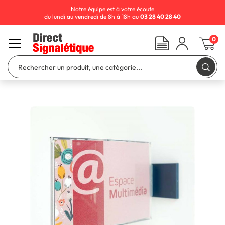
Notre équipe est à votre écoute
du lundi au vendredi de 8h à 18h au
03 28 40 28 40
0