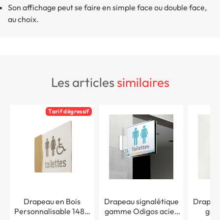
Son affichage peut se faire en simple face ou double face,
au choix.
les articles
similaires
Tarif dégressif
Drapeau en Bois
Drapeau signalétique
Drapeau
Personnalisable 148 x
gamme Odigos acier
gam