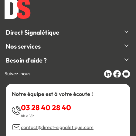
Direct Signalétique
Nos services
Besoin d'aide ?
Suivez-nous
Notre équipe est à votre écoute !
03 28 40 28 40
8h à 18h
contact@direct-signaletique.com