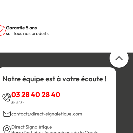
Garantie 5 ans
sur tous nos produits
Notre équipe est à votre écoute !
03 28 40 28 40
8h à 18h
contact@direct-signaletique.com
Direct Signalétique
Parc d'activités économiques de la Creule