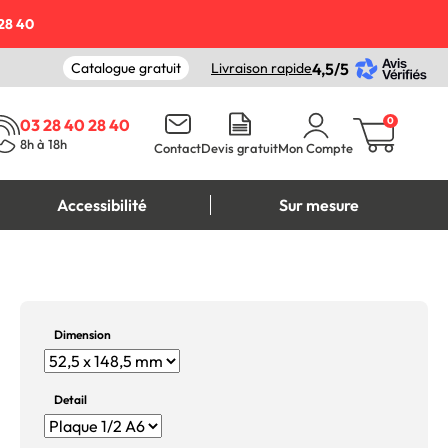
28 40
Catalogue gratuit
Livraison rapide
4,5/5
0
03 28 40 28 40
8h à 18h
Contact
Devis gratuit
Mon Compte
Accessibilité
Sur mesure
Dimension
Detail