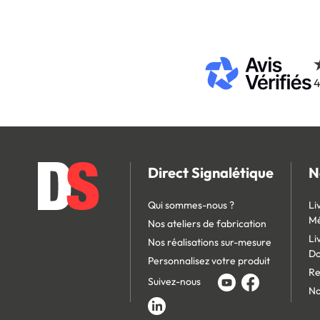
4
Direct Signalétique
N
Qui sommes-nous ?
Li
Mé
Nos ateliers de fabrication
Li
Nos réalisations sur-mesure
D
Personnalisez votre produit
Re
Suivez-nous
No