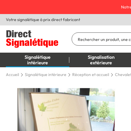
Notre
Votre signalétique à prix direct fabricant
Signalétique
Signalisation
intérieure
extérieure
Accueil
Signalétique intérieure
Réception et accueil
Chevalet