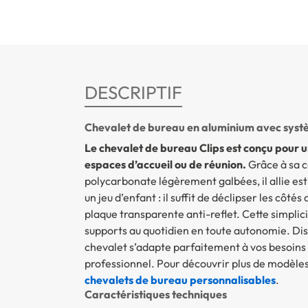
DESCRIPTIF
Chevalet de bureau en aluminium avec système
Le chevalet de bureau Clips est conçu pour u
espaces d’accueil ou de réunion.
Grâce à sa c
polycarbonate légèrement galbées, il allie est
un jeu d’enfant : il suffit de déclipser les côté
plaque transparente anti-reflet. Cette simplici
supports au quotidien en toute autonomie. Disp
chevalet s’adapte parfaitement à vos besoins d
professionnel. Pour découvrir plus de modèle
chevalets de bureau personnalisables
.
Caractéristiques techniques