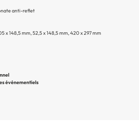
nate anti-reflet
05 x 148,5 mm, 52,5 x 148,5 mm, 420 x 297 mm
nnel
aces événementiels