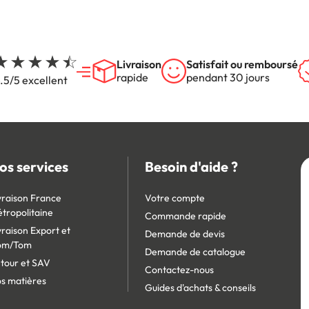
Livraison
Satisfait ou remboursé
rapide
pendant 30 jours
.5/5 excellent
os services
Besoin d'aide ?
vraison France
Votre compte
tropolitaine
Commande rapide
vraison Export et
Demande de devis
om/Tom
Demande de catalogue
tour et SAV
Contactez-nous
s matières
Guides d'achats & conseils