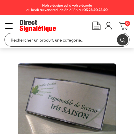
Notre équipe est à votre écoute
du lundi au vendredi de 8h à 18h au
03 28 40 28 40
0