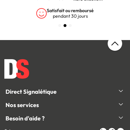
Garantie 5 ans
sur tous nos produits
Direct Signalétique
Nos services
Besoin d'aide ?