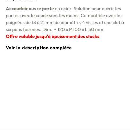
Accoudoir ouvre porte
en acier. Solution pour ouvrir les
portes avec le coude sans les mains. Compatible avec les
poignées de 18 à 21 mm de diamètre. 4 visses et une clef à
six pans fournies. Dim. H 120 x P 100 x l. 50 mm.
Offre valable jusqu'à épuisement des stocks
Voir la description complète