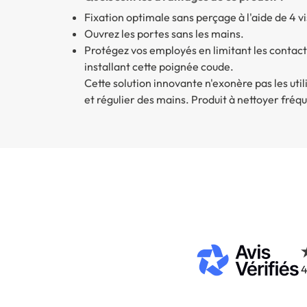
Fixation optimale sans perçage à l'aide de 4 vi
Ouvrez les portes sans les mains.
Protégez vos employés en limitant les contac
installant cette poignée coude.
Cette solution innovante n'exonère pas les uti
et régulier des mains. Produit à nettoyer fré
4