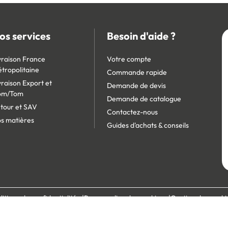
os services
Besoin d'aide ?
vraison France
Votre compte
tropolitaine
Commande rapide
vraison Export et
Demande de devis
om/Tom
Demande de catalogue
tour et SAV
Contactez-nous
s matières
Guides d'achats & conseils
litique de confidentialité
Personnaliser les cookies
Gestion des cooki