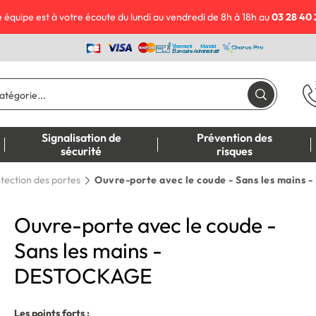
 équipe est à votre écoute du lundi au vendredi de 8h à 18h au
03 28 40 
Signalisation de
Prévention des
sécurité
risques
tection des portes
Ouvre-porte avec le coude - Sans les main
Ouvre-porte avec le coude -
Sans les mains -
DESTOCKAGE
Les points forts :