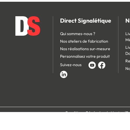
Direct Signalétique
N
Qui sommes-nous ?
Li
Mé
Nos ateliers de fabrication
Li
Nos réalisations sur-mesure
D
Personnalisez votre produit
Re
Suivez-nous
No
Conditions Générales de Vente
Po