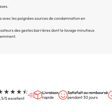
sses.
ts avec les poignées sources de condamnation en
lisateurs des gestes barrières dont le lavage minutieux
quemment.
Livraison
Satisfait ou remboursé
rapide
pendant 30 jours
.5/5 excellent