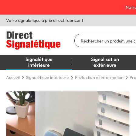
Notre
Votre signalétique à prix direct fabricant
Signalétique
Signalisation
intérieure
extérieure
Accueil
Signalétique intérieure
Protection et information
Pro