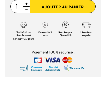
AJOUTER AU PANIER
Satisfait ou
Garantie 5
Remise par
Livraison
Remboursé
ans
Quantité
rapide
pendant 30 jours
Paiement 100% sécurisé :