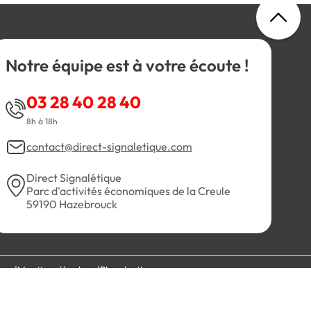
Notre équipe est à votre écoute !
03 28 40 28 40
8h à 18h
contact@direct-signaletique.com
Direct Signalétique
Parc d'activités économiques de la Creule
59190 Hazebrouck
es
Mentions légales
Plan du site