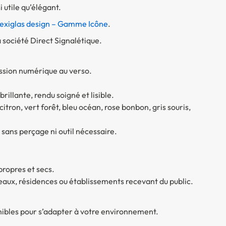
 utile qu’élégant.
lexiglas design – Gamme Icône
.
société Direct Signalétique.
ssion numérique au verso.
brillante, rendu soigné et lisible.
tron, vert forêt, bleu océan, rose bonbon, gris souris,
 sans perçage ni outil nécessaire.
 propres et secs.
ux, résidences ou établissements recevant du public.
ponibles pour s’adapter à votre environnement.