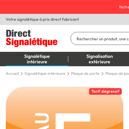
Notre
Votre signalétique à prix direct fabricant
Signalétique
Signalisation
intérieure
extérieure
Accueil
Signalétique intérieure
Plaque de porte
Plaque de por
Tarif dégressif