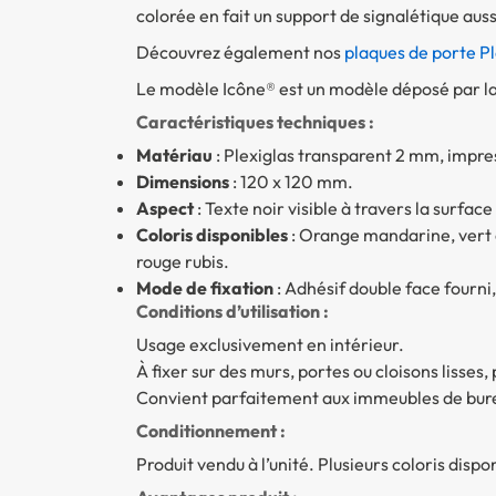
colorée en fait un support de signalétique aussi
Découvrez également nos
plaques de porte P
Le modèle Icône® est un modèle déposé par la 
Caractéristiques techniques :
Matériau
: Plexiglas transparent 2 mm, impre
Dimensions
: 120 x 120 mm.
Aspect
: Texte noir visible à travers la surface 
Coloris disponibles
: Orange mandarine, vert ci
rouge rubis.
Mode de fixation
: Adhésif double face fourni,
Conditions d’utilisation :
Usage exclusivement en intérieur.
À fixer sur des murs, portes ou cloisons lisses,
Convient parfaitement aux immeubles de burea
Conditionnement :
Produit vendu à l’unité. Plusieurs coloris dis