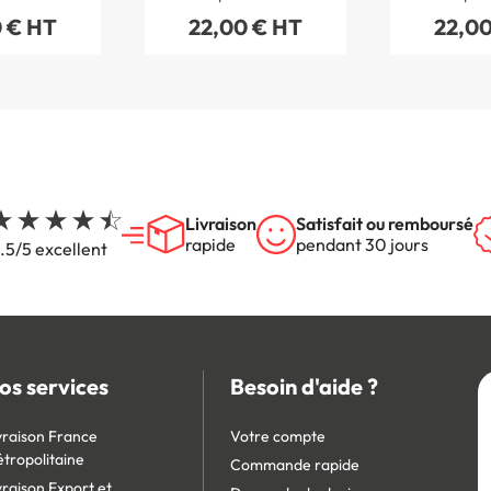
m
mm
m
 € HT
22,00 € HT
22,00
Livraison
Satisfait ou remboursé
rapide
pendant 30 jours
.5/5 excellent
os services
Besoin d'aide ?
vraison France
Votre compte
tropolitaine
Commande rapide
vraison Export et