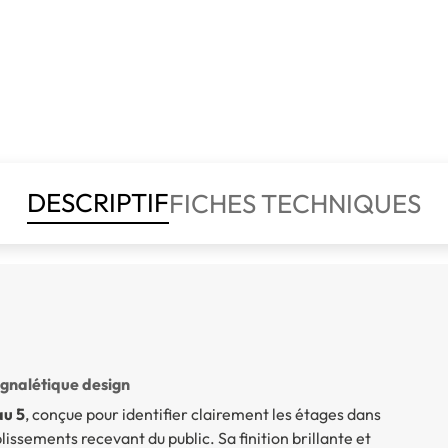
DESCRIPTIF
FICHES TECHNIQUES
gnalétique design
au 5
, conçue pour identifier clairement les étages dans
issements recevant du public. Sa finition brillante et