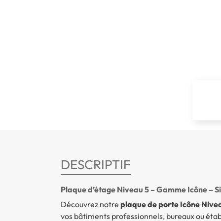
DESCRIPTIF
Plaque d’étage Niveau 5 – Gamme Icône – Si
Découvrez notre
plaque de porte Icône Nive
vos bâtiments professionnels, bureaux ou établ