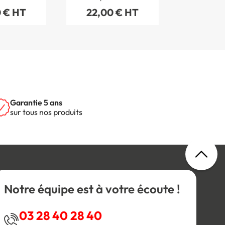
m
120 x 120 mm
 € HT
22,00 € HT
Garantie 5 ans
sur tous nos produits
Notre équipe est à votre écoute !
03 28 40 28 40