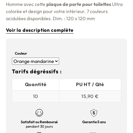
Homme avec cette
plaque de porte pour toilettes
Ultra
colorée et design pour votre intérieur. 7 couleurs
acidulées disponibles. Dim. : 120 x 120 mm
Voir la description complète
Couleur
Tarifs dégréssifs :
Quantité
PU HT / Qté
10
15,90 €
Satisfait ou Remboursé
Garantie 5 ans
pendant 30 jours