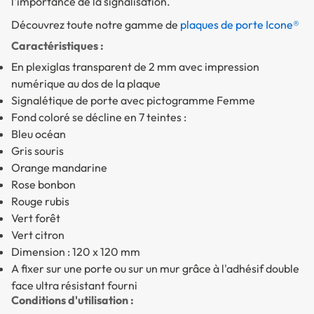
l'importance de la signalisation.
Découvrez toute notre gamme de
plaques de porte Icone®
Caractéristiques :
En plexiglas transparent de 2 mm avec impression
numérique au dos de la plaque
Signalétique de porte avec pictogramme Femme
Fond coloré se décline en 7 teintes :
Bleu océan
Gris souris
Orange mandarine
Rose bonbon
Rouge rubis
Vert forêt
Vert citron
Dimension : 120 x 120 mm
A fixer sur une porte ou sur un mur grâce à l'adhésif double
face ultra résistant fourni
Conditions d'utilisation :