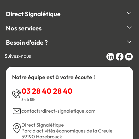
Direct Signalétique
Nos services
Besoin d'aide ?
Suivez-nous
Notre équipe est à votre écoute !
03 28 40 28 40
8h à 18h
contact@direct-signaletique.com
Direct Signalétique
Parc d'activités économiques de la Creule
59190 Hazebrouck