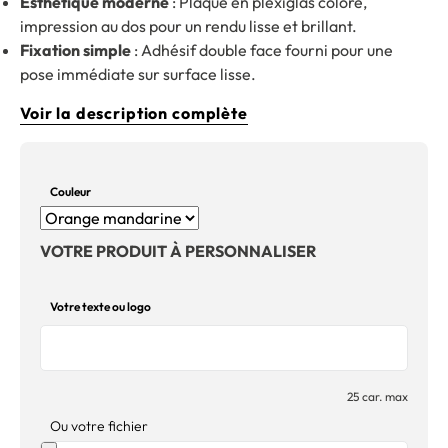
Esthétique moderne
: Plaque en plexiglas coloré,
impression au dos pour un rendu lisse et brillant.
Fixation simple
: Adhésif double face fourni pour une
pose immédiate sur surface lisse.
Voir la description complète
Couleur
VOTRE PRODUIT À PERSONNALISER
Votre texte ou logo
25 car. max
Ou votre fichier