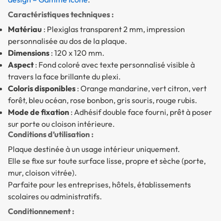
Caractéristiques techniques :
Matériau
: Plexiglas transparent 2 mm, impression
personnalisée au dos de la plaque.
Dimensions
: 120 x 120 mm.
Aspect
: Fond coloré avec texte personnalisé visible à
travers la face brillante du plexi.
Coloris disponibles
: Orange mandarine, vert citron, vert
forêt, bleu océan, rose bonbon, gris souris, rouge rubis.
Mode de fixation
: Adhésif double face fourni, prêt à poser
sur porte ou cloison intérieure.
Conditions d’utilisation :
Plaque destinée à un usage intérieur uniquement.
Elle se fixe sur toute surface lisse, propre et sèche (porte,
mur, cloison vitrée).
Parfaite pour les entreprises, hôtels, établissements
scolaires ou administratifs.
Conditionnement :