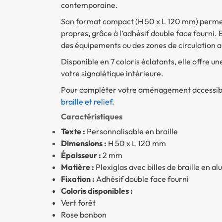
contemporaine.
Son format compact (H 50 x L 120 mm) permet u
propres, grâce à l’adhésif double face fourni. E
des équipements ou des zones de circulation a
Disponible en 7 coloris éclatants, elle offre u
votre signalétique intérieure.
Pour compléter votre aménagement accessibl
braille et relief
.
Caractéristiques
Texte :
Personnalisable en braille
Dimensions :
H 50 x L 120 mm
Épaisseur :
2 mm
Matière :
Plexiglas avec billes de braille en a
Fixation :
Adhésif double face fourni
Coloris disponibles :
Vert forêt
Rose bonbon