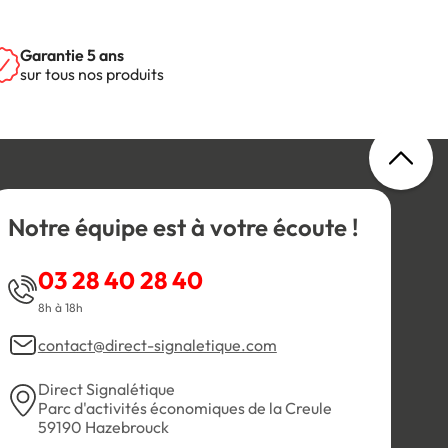
Garantie 5 ans
sur tous nos produits
Notre équipe est à votre écoute !
03 28 40 28 40
8h à 18h
contact@direct-signaletique.com
Direct Signalétique
Parc d'activités économiques de la Creule
59190 Hazebrouck