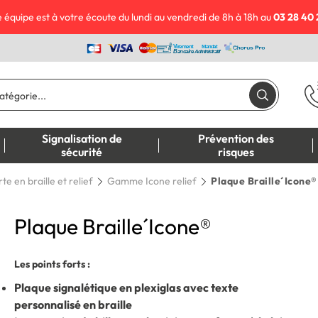
 équipe est à votre écoute du lundi au vendredi de 8h à 18h au
03 28 40 
Signalisation de
Prévention des
sécurité
risques
te en braille et relief
Gamme Icone relief
Plaque Braille´Icone®
Plaque Braille´Icone®
Les points forts :
Plaque signalétique en plexiglas avec texte
personnalisé en braille