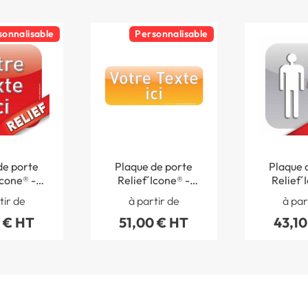
sonnalisable
Personnalisable
de porte
Plaque de porte
Plaque 
Icone® -
Relief´Icone® -
Relief´
sonnalisé
Texte Personnalisé
Toil
tir de
à partir de
à par
- H 80 x L 200 mm
 € HT
51,00 € HT
43,10