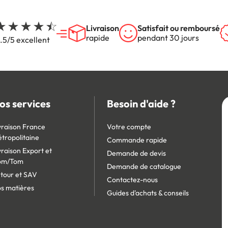
Livraison
Satisfait ou remboursé
rapide
pendant 30 jours
.5/5 excellent
os services
Besoin d'aide ?
vraison France
Votre compte
tropolitaine
Commande rapide
vraison Export et
Demande de devis
om/Tom
Demande de catalogue
tour et SAV
Contactez-nous
s matières
Guides d'achats & conseils