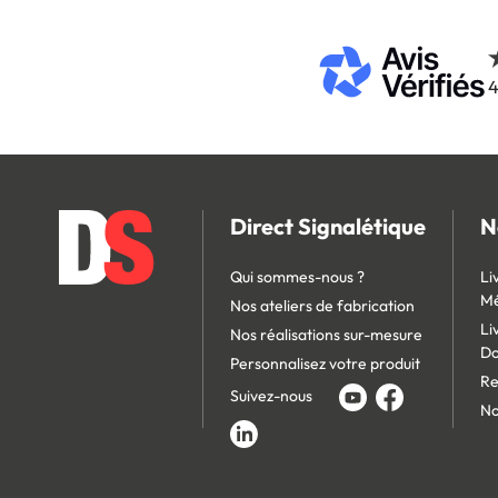
4
Direct Signalétique
N
Qui sommes-nous ?
Li
Mé
Nos ateliers de fabrication
Li
Nos réalisations sur-mesure
D
Personnalisez votre produit
Re
Suivez-nous
No