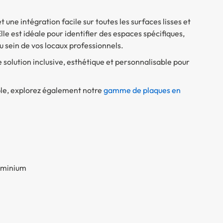
ne intégration facile sur toutes les surfaces lisses et
lle est idéale pour identifier des espaces spécifiques,
u sein de vos locaux professionnels.
ne solution inclusive, esthétique et personnalisable pour
e, explorez également notre
gamme de plaques en
luminium