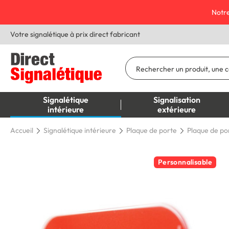
Notre
Votre signalétique à prix direct fabricant
Signalétique
Signalisation
intérieure
extérieure
Accueil
Signalétique intérieure
Plaque de porte
Plaque de por
Personnalisable