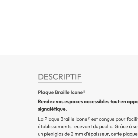
DESCRIPTIF
Plaque Braille Icone®
Rendez vos espaces accessibles tout en appo
signalétique.
La
Plaque Braille Icone®
est conçue pour facili
établissements recevant du public. Grâce à ses
un plexiglas de 2 mm d’épaisseur, cette plaque