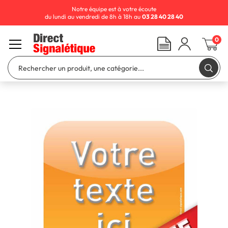
Notre équipe est à votre écoute
du lundi au vendredi de 8h à 18h au
03 28 40 28 40
0