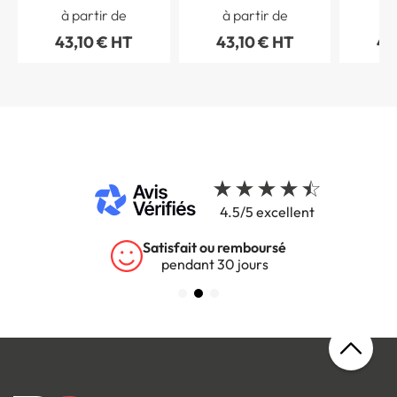
à partir de
à partir de
à 
43,10 € HT
43,10 € HT
43
4.5/5 excellent
Satisfait ou remboursé
pendant 30 jours
s