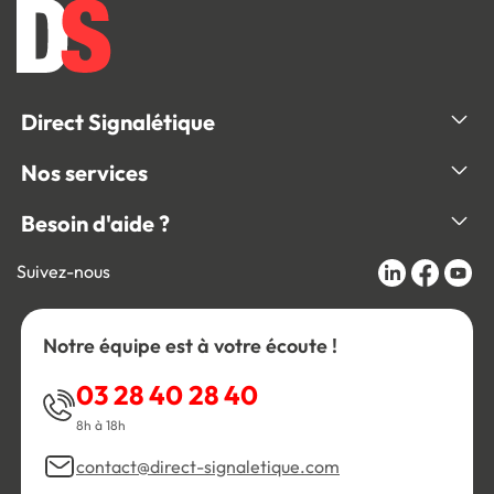
Direct Signalétique
Nos services
Besoin d'aide ?
Suivez-nous
Notre équipe est à votre écoute !
03 28 40 28 40
8h à 18h
contact@direct-signaletique.com