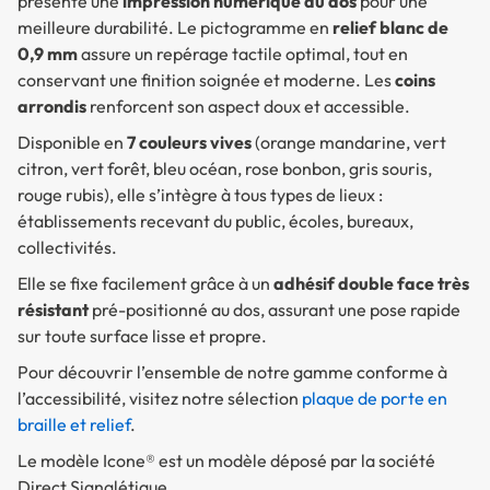
présente une
impression numérique au dos
pour une
meilleure durabilité. Le pictogramme en
relief blanc de
0,9 mm
assure un repérage tactile optimal, tout en
conservant une finition soignée et moderne. Les
coins
arrondis
renforcent son aspect doux et accessible.
Disponible en
7 couleurs vives
(orange mandarine, vert
citron, vert forêt, bleu océan, rose bonbon, gris souris,
rouge rubis), elle s’intègre à tous types de lieux :
établissements recevant du public, écoles, bureaux,
collectivités.
Elle se fixe facilement grâce à un
adhésif double face très
résistant
pré-positionné au dos, assurant une pose rapide
sur toute surface lisse et propre.
Pour découvrir l’ensemble de notre gamme conforme à
l’accessibilité, visitez notre sélection
plaque de porte en
braille et relief
.
Le modèle Icone® est un modèle déposé par la société
Direct Signalétique.