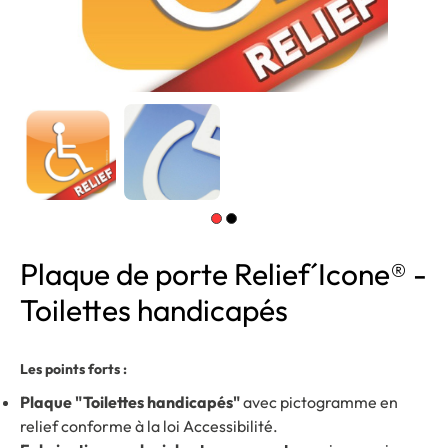
Plaque de porte Relief´Icone® -
Toilettes handicapés
Les points forts :
Plaque "Toilettes handicapés"
avec pictogramme en
relief conforme à la loi Accessibilité.