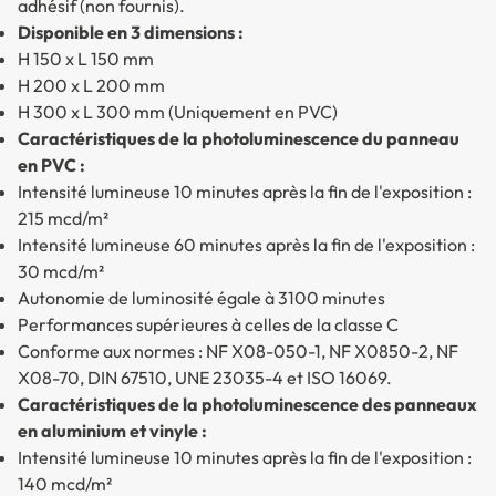
adhésif (non fournis).
Disponible en 3 dimensions :
H 150 x L 150 mm
H 200 x L 200 mm
H 300 x L 300 mm (Uniquement en PVC)
Caractéristiques de la photoluminescence du panneau
en PVC :
Intensité lumineuse 10 minutes après la fin de l'exposition :
215 mcd/m²
Intensité lumineuse 60 minutes après la fin de l'exposition :
30 mcd/m²
Autonomie de luminosité égale à 3100 minutes
Performances supérieures à celles de la classe C
Conforme aux normes : NF X08-050-1, NF X0850-2, NF
X08-70, DIN 67510, UNE 23035-4 et ISO 16069.
Caractéristiques de la photoluminescence des panneaux
en aluminium et vinyle :
Intensité lumineuse 10 minutes après la fin de l'exposition :
140 mcd/m²