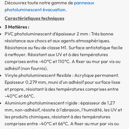
Découvrez toute notre gamme de
panneaux
photoluminescent évacuation
.
Caractéristiques techniques
3 Matières :
PVC photoluminescent d'épaisseur 2 mm
: Très bonne
résistance aux chocs et aux agents atmosphériques.
Résistance au feu de classe M1. Surface antistatique facile
à nettoyer. Résistant aux UV et à des températures
comprises entre -40°C et 110°C. A fixer au mur par vis ou
adhésif (non fournis).
Vinyle photoluminescent flexible
: Acrylique permanent.
Epaisseur 0,279 mm, muni d'un adhésif pour surface lisse
et propre, résistant à des températures comprises entre
-40°C et 66°C.
Aluminium photoluminescent rigide
: épaisseur de 1,27
mm, non-adhésif, résiste à l'abrasion, l'humidité, les UV et
les produits chimiques, résistant à des températures
comprises entre -40°C et 66°C. A fixer au mur par vis ou