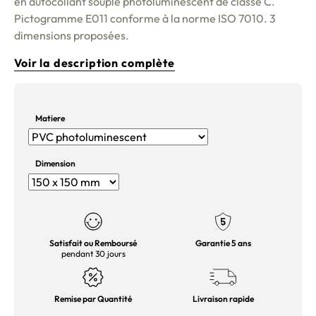
en autocollant souple photoluminescent de classe C.
Pictogramme E011 conforme à la norme ISO 7010. 3
dimensions proposées.
Voir la description complète
Matiere
Dimension
Satisfait ou Remboursé
Garantie 5 ans
pendant 30 jours
Remise par Quantité
Livraison rapide