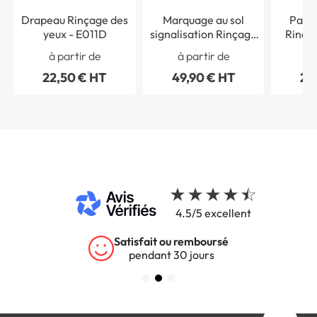
Drapeau Rinçage des
Marquage au sol
Pann
yeux - E011D
signalisation Rinçage
Rinçag
des yeux ISO 7010
à partir de
à partir de
à 
E013 - H 300 x L 700
22,50 € HT
49,90 € HT
29
mm
4.5/5 excellent
rsé
Garantie 5 ans
s
sur tous nos produits