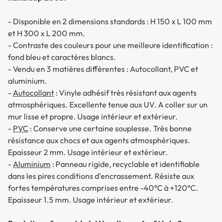
- Disponible en 2 dimensions standards : H 150 x L 100 mm
et H 300 x L 200 mm.
- Contraste des couleurs pour une meilleure identification :
fond bleu et caractères blancs.
- Vendu en 3 matières différentes : Autocollant, PVC et
aluminium.
-
Autocollant
: Vinyle adhésif très résistant aux agents
atmosphériques. Excellente tenue aux UV. A coller sur un
mur lisse et propre. Usage intérieur et extérieur.
-
PVC
: Conserve une certaine souplesse. Très bonne
résistance aux chocs et aux agents atmosphériques.
Epaisseur 2 mm. Usage intérieur et extérieur.
-
Aluminium
: Panneau rigide, recyclable et identifiable
dans les pires conditions d'encrassement. Résiste aux
fortes températures comprises entre -40°C à +120°C.
Epaisseur 1.5 mm. Usage intérieur et extérieur.