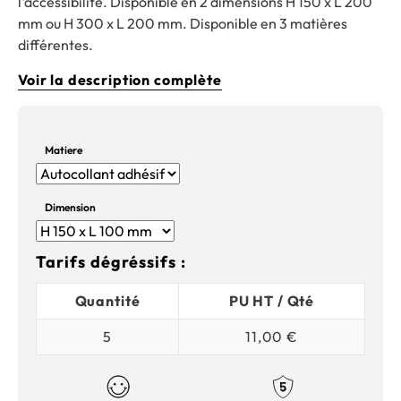
l'accessibilité. Disponible en 2 dimensions H 150 x L 200
mm ou H 300 x L 200 mm. Disponible en 3 matières
différentes.
Voir la description complète
Matiere
Dimension
Tarifs dégréssifs :
Quantité
PU HT / Qté
5
11,00 €