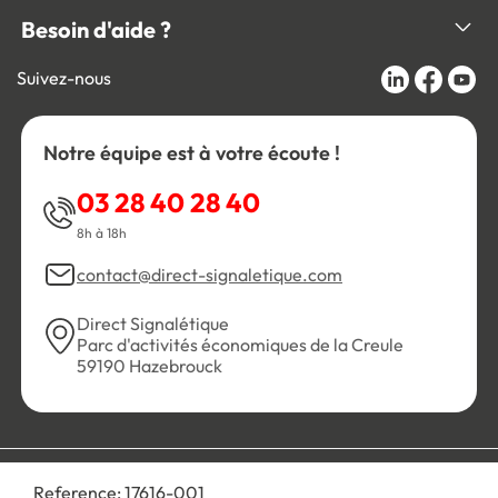
Besoin d'aide ?
Suivez-nous
Notre équipe est à votre écoute !
03 28 40 28 40
8h à 18h
contact@direct-signaletique.com
Direct Signalétique
Parc d'activités économiques de la Creule
59190 Hazebrouck
Conditions Générales de Vente
Politique de confidentialité
Reference:
17616-001
Personnaliser les cookies
Gestion des cookies