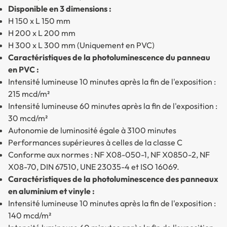
Disponible en 3 dimensions :
H 150 x L 150 mm
H 200 x L 200 mm
H 300 x L 300 mm (Uniquement en PVC)
Caractéristiques de la photoluminescence du panneau
en PVC :
Intensité lumineuse 10 minutes après la fin de l'exposition :
215 mcd/m²
Intensité lumineuse 60 minutes après la fin de l'exposition :
30 mcd/m²
Autonomie de luminosité égale à 3100 minutes
Performances supérieures à celles de la classe C
Conforme aux normes : NF X08-050-1, NF X0850-2, NF
X08-70, DIN 67510, UNE 23035-4 et ISO 16069.
Caractéristiques de la photoluminescence des panneaux
en aluminium et vinyle :
Intensité lumineuse 10 minutes après la fin de l'exposition :
140 mcd/m²