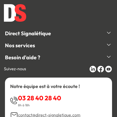
Direct Signalétique
Nos services
Besoin d'aide ?
Suivez-nous
Notre équipe est à votre écoute !
03 28 40 28 40
8h à 18h
contact@direct-signaletique.com