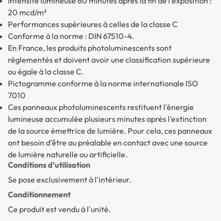
Intensité lumineuse 60 minutes après la fin de l'exposition :
20 mcd/m²
Performances supérieures à celles de la classe C
Conforme à la norme : DIN 67510-4.
En France, les produits photoluminescents sont
réglementés et doivent avoir une classification supérieure
ou égale à la classe C.
Pictogramme conforme à la norme internationale ISO
7010
Ces panneaux photoluminescents restituent l'énergie
lumineuse accumulée plusieurs minutes après l'extinction
de la source émettrice de lumière. Pour cela, ces panneaux
ont besoin d'être au préalable en contact avec une source
de lumière naturelle ou artificielle.
Conditions d'utilisation
Se pose exclusivement à l'intérieur.
Conditionnement
Ce produit est vendu à l'unité.