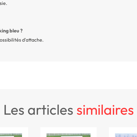
sie.
ing bleu ?
possibilités d'attache.
les articles
similaires