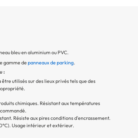
nneau bleu en aluminium ou PVC.
tre gamme de
panneaux de parking
.
u :
tre utilisés sur des lieux privés tels que des
copropriété.
produits chimiques. Résistant aux températures
 recommandé.
tant. Résiste aux pires conditions d'encrassement.
0°C). Usage intérieur et extérieur.