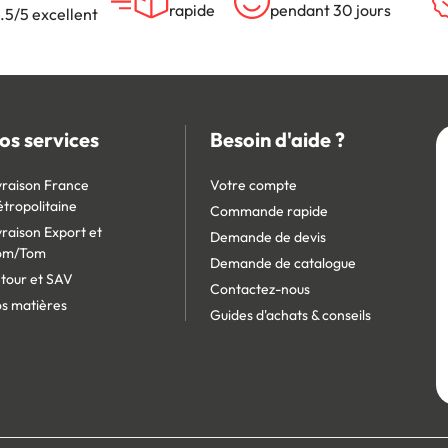
rapide
pendant 30 jours
.5/5 excellent
os services
Besoin d'aide ?
vraison France
Votre compte
tropolitaine
Commande rapide
vraison Export et
Demande de devis
om/Tom
Demande de catalogue
tour et SAV
Contactez-nous
s matières
Guides d'achats & conseils