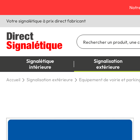
Notre
Votre signalétique à prix direct fabricant
Signalétique
Signalisation
intérieure
extérieure
Accueil
Signalisation extérieure
Equipement de voirie et parkin