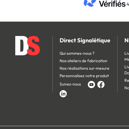
4
Direct Signalétique
N
Qui sommes-nous ?
Li
Mé
Nos ateliers de fabrication
Li
Nos réalisations sur-mesure
D
Personnalisez votre produit
Re
Suivez-nous
No