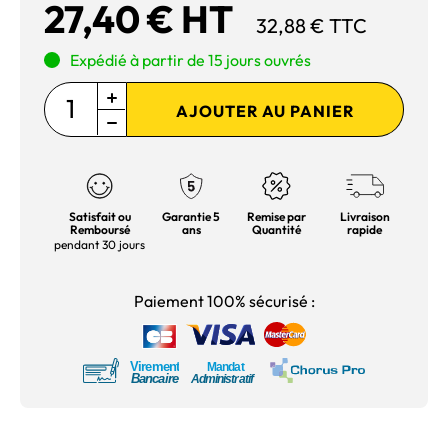
27,40 € HT
32,88 € TTC
Expédié à partir de 15 jours ouvrés
AJOUTER AU PANIER
Satisfait ou
Garantie 5
Remise par
Livraison
Remboursé
ans
Quantité
rapide
pendant 30 jours
Paiement 100% sécurisé :