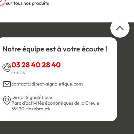
sur tous nos produits
Notre équipe est à votre écoute !
03 28 40 28 40
8h à 18h
contact@direct-signaletique.com
Direct Signalétique
Parc d'activités économiques de la Creule
59190 Hazebrouck