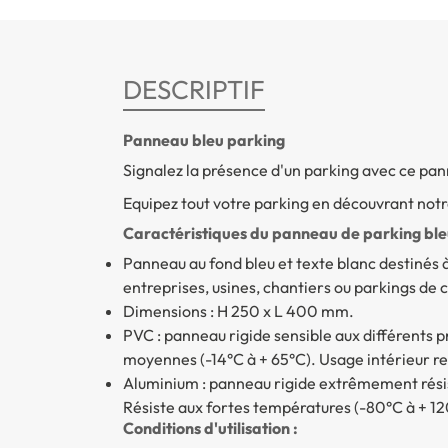
DESCRIPTIF
Panneau bleu parking
Signalez la présence d'un parking avec ce pa
Equipez tout votre parking en découvrant no
Caractéristiques du panneau de parking ble
Panneau au fond bleu et texte blanc destinés à ê
entreprises, usines, chantiers ou parkings de 
Dimensions : H 250 x L 400 mm.
PVC : panneau rigide sensible aux différents 
moyennes (-14°C à + 65°C). Usage intérieur
Aluminium : panneau rigide extrêmement résis
Résiste aux fortes températures (-80°C à + 12
Conditions d'utilisation :