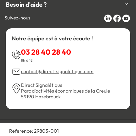
Besoin d'aide ?
Suivez-nous
Notre équipe est à votre écoute !
03 28 40 28 40
8h à 18h
contact@direct-signaletique.com
Direct Signalétique
Parc d'activités économiques de la Creule
59190 Hazebrouck
Conditions Générales de Vente
Politique de confidentialité
Reference:
29803-001
Personnaliser les cookies
Gestion des cookies