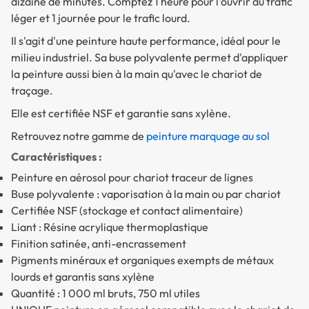
dizaine de minutes. Comptez 1 heure pour l'ouvrir au trafic
léger et 1 journée pour le trafic lourd.
Il s'agit d'une peinture haute performance, idéal pour le
milieu industriel. Sa buse polyvalente permet d'appliquer
la peinture aussi bien à la main qu'avec le chariot de
traçage.
Elle est certifiée NSF et garantie sans xylène.
Retrouvez notre gamme de
peinture marquage au sol
Caractéristiques :
Peinture en aérosol pour chariot traceur de lignes
Buse polyvalente : vaporisation à la main ou par chariot
Certifiée NSF (stockage et contact alimentaire)
Liant : Résine acrylique thermoplastique
Finition satinée, anti-encrassement
Pigments minéraux et organiques exempts de métaux
lourds et garantis sans xylène
Quantité : 1 000 ml bruts, 750 ml utiles