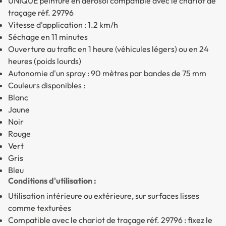
UNIQUE peinture en aérosol compatible avec le chariot de
traçage réf. 29796
Vitesse d'application : 1.2 km/h
Séchage en 11 minutes
Ouverture au trafic en 1 heure (véhicules légers) ou en 24
heures (poids lourds)
Autonomie d'un spray : 90 mètres par bandes de 75 mm
Couleurs disponibles :
Blanc
Jaune
Noir
Rouge
Vert
Gris
Bleu
Conditions d'utilisation :
Utilisation intérieure ou extérieure, sur surfaces lisses
comme texturées
Compatible avec le chariot de traçage réf. 29796 : fixez le