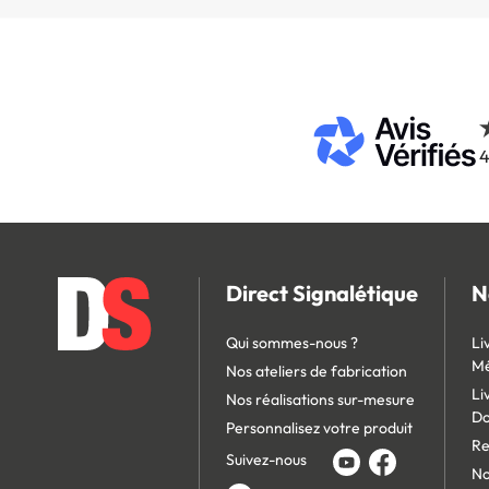
4
Direct Signalétique
N
Qui sommes-nous ?
Li
Mé
Nos ateliers de fabrication
Li
Nos réalisations sur-mesure
D
Personnalisez votre produit
Re
Suivez-nous
No