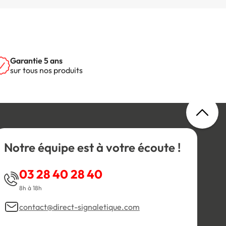
Garantie 5 ans
sur tous nos produits
Notre équipe est à votre écoute !
03 28 40 28 40
8h à 18h
contact@direct-signaletique.com