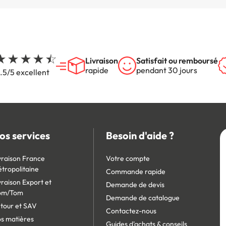
Livraison
Satisfait ou remboursé
rapide
pendant 30 jours
.5/5 excellent
os services
Besoin d'aide ?
vraison France
Votre compte
tropolitaine
Commande rapide
vraison Export et
Demande de devis
om/Tom
Demande de catalogue
tour et SAV
Contactez-nous
s matières
Guides d'achats & conseils