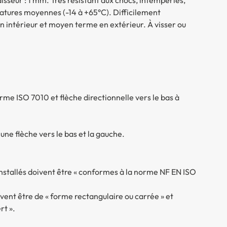
atures moyennes (-14 à +65°C). Difficilement
 en intérieur et moyen terme en extérieur. À visser ou
 ISO 7010 et flèche directionnelle vers le bas à
une flèche vers le bas et la gauche.
nstallés doivent être « conformes à la norme NF EN ISO
ent être de « forme rectangulaire ou carrée » et
rt ».