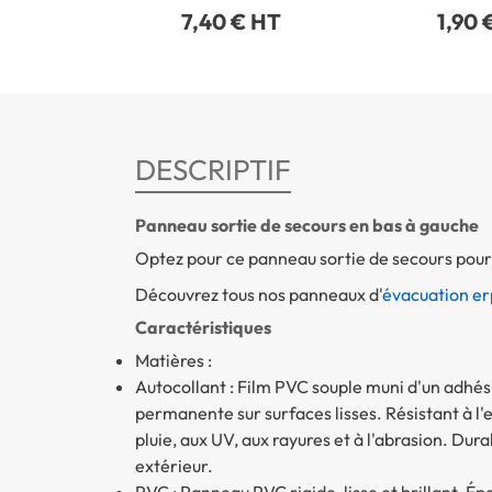
7,40 € HT
1,90 
DESCRIPTIF
Panneau sortie de secours en bas à gauche
Optez pour ce panneau sortie de secours pour 
Découvrez tous nos panneaux d'
évacuation er
Caractéristiques
Matières :
Autocollant : Film PVC souple muni d'un adhé
permanente sur surfaces lisses. Résistant à l'
pluie, aux UV, aux rayures et à l'abrasion. Dura
extérieur.
PVC : Panneau PVC rigide, lisse et brillant. Ép