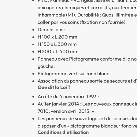
aux agents chimiques et corrosifs, aux tempér
inflammable (M1). Durabilité : Quasi illimitée
coller par vos soins (fixation non fournie).
Dimensions :
H 100 x L 200 mm
H 150 x L 300 mm
H 200 x L 400 mm
Panneau avec Pictogramme conforme à la norme
gauche.
Pictogramme vert sur fond blanc.
Association du panneau sortie de secours et d'
Que dit la Loi ?
Arrêté du 4 novembre 1993 :
Au 1er janvier 2014 : Les nouveaux panneaux i
7010, version avril 2013. »
Les panneaux de sauvetages et de secours doiv
disposer d'un « pictogramme blanc sur fond ve
Conditions d'utilisation