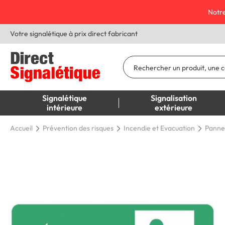
Notre
Votre signalétique à prix direct fabricant
Signalétique
Signalisation
intérieure
extérieure
Accueil
Prévention des risques
Incendie et Evacuation
Panne