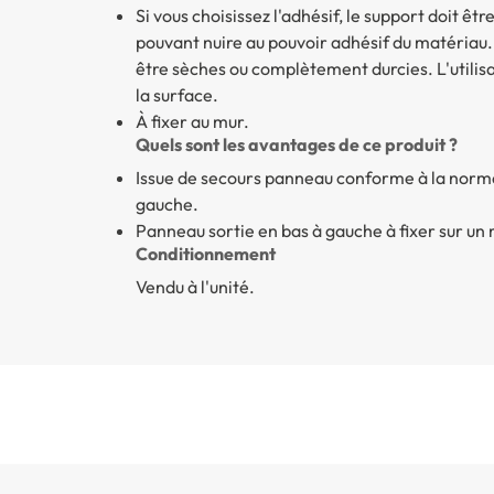
Si vous choisissez l'adhésif, le support doit êt
pouvant nuire au pouvoir adhésif du matériau
être sèches ou complètement durcies. L'utilis
la surface.
À fixer au mur.
Quels sont les avantages de ce produit ?
Issue de secours panneau
conforme à la norme 
gauche.
Panneau sortie en bas à gauche
à fixer sur un
Conditionnement
Vendu à l'unité.