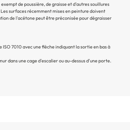
re exempt de poussière, de graisse et d'autres souillures
. Les surfaces récemment mises en peinture doivent
ation de l'acétone peut être préconisée pour dégraisser
ISO 7010 avec une flèche indiquant la sortie en bas à
 mur dans une cage d'escalier ou au-dessus d'une porte.