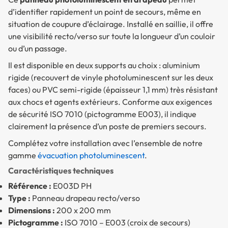
d’identifier rapidement un point de secours, même en
situation de coupure d’éclairage. Installé en saillie, il offre
une visibilité recto/verso sur toute la longueur d’un couloir
ou d’un passage.
Il est disponible en deux supports au choix : aluminium
rigide (recouvert de vinyle photoluminescent sur les deux
faces) ou PVC semi-rigide (épaisseur 1,1 mm) très résistant
aux chocs et agents extérieurs. Conforme aux exigences
de sécurité ISO 7010 (pictogramme E003), il indique
clairement la présence d’un poste de premiers secours.
Complétez votre installation avec l’ensemble de notre
gamme
évacuation photoluminescent
.
Caractéristiques techniques
Référence :
E003D PH
Type :
Panneau drapeau recto/verso
Dimensions :
200 x 200 mm
Pictogramme :
ISO 7010 – E003 (croix de secours)