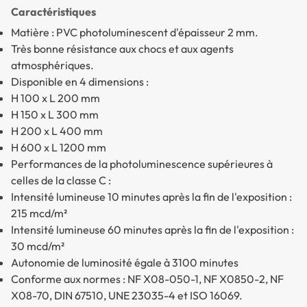
Caractéristiques
Matière : PVC photoluminescent d'épaisseur 2 mm.
Très bonne résistance aux chocs et aux agents
atmosphériques.
Disponible en 4 dimensions :
H 100 x L 200 mm
H 150 x L 300 mm
H 200 x L 400 mm
H 600 x L 1200 mm
Performances de la photoluminescence supérieures à
celles de la classe C :
Intensité lumineuse 10 minutes après la fin de l'exposition :
215 mcd/m²
Intensité lumineuse 60 minutes après la fin de l'exposition :
30 mcd/m²
Autonomie de luminosité égale à 3100 minutes
Conforme aux normes : NF X08-050-1, NF X0850-2, NF
X08-70, DIN 67510, UNE 23035-4 et ISO 16069.