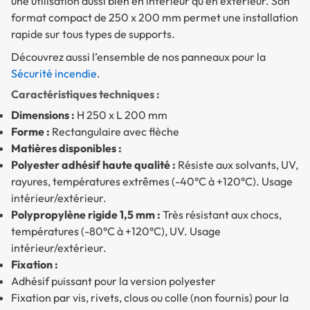
une utilisation aussi bien en intérieur qu’en extérieur. Son
format compact de 250 x 200 mm permet une installation
rapide sur tous types de supports.
Découvrez aussi l’ensemble de nos panneaux pour la
Sécurité incendie
.
Caractéristiques techniques :
Dimensions :
H 250 x L 200 mm
Forme :
Rectangulaire avec flèche
Matières disponibles :
Polyester adhésif haute qualité :
Résiste aux solvants, UV,
rayures, températures extrêmes (-40°C à +120°C). Usage
intérieur/extérieur.
Polypropylène rigide 1,5 mm :
Très résistant aux chocs,
températures (-80°C à +120°C), UV. Usage
intérieur/extérieur.
Fixation :
Adhésif puissant pour la version polyester
Fixation par vis, rivets, clous ou colle (non fournis) pour la