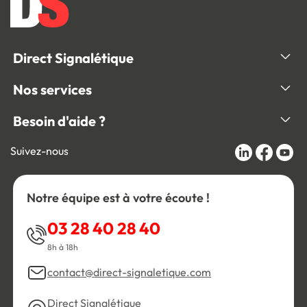
Direct Signalétique
Nos services
Besoin d'aide ?
Suivez-nous
Notre équipe est à votre écoute !
03 28 40 28 40
8h à 18h
contact@direct-signaletique.com
Direct Signalétique