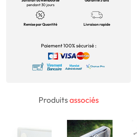
Satisfait ou Remboursé
Garantie 5 ans
pendant 30 jours
Remise par Quantité
Livraison rapide
Paiement 100% sécurisé :
Produits
associés