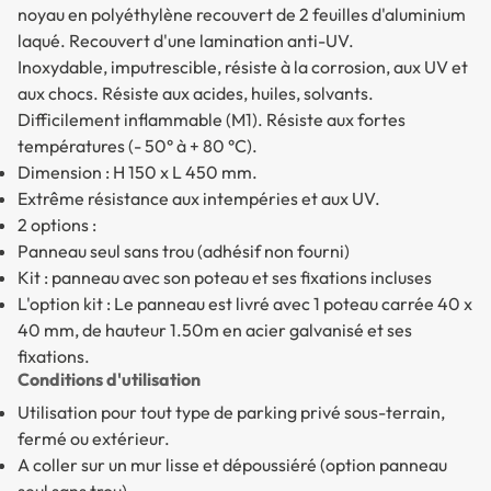
noyau en polyéthylène recouvert de 2 feuilles d'aluminium
laqué. Recouvert d'une lamination anti-UV.
Inoxydable, imputrescible, résiste à la corrosion, aux UV et
aux chocs. Résiste aux acides, huiles, solvants.
Difficilement inflammable (M1). Résiste aux fortes
températures (- 50° à + 80 °C).
Dimension : H 150 x L 450 mm.
Extrême résistance aux intempéries et aux UV.
2 options :
Panneau seul sans trou (adhésif non fourni)
Kit : panneau avec son poteau et ses fixations incluses
L'option kit : Le panneau est livré avec 1 poteau carrée 40 x
40 mm, de hauteur 1.50m en acier galvanisé et ses
fixations.
Conditions d'utilisation
Utilisation pour tout type de parking privé sous-terrain,
fermé ou extérieur.
A coller sur un mur lisse et dépoussiéré (option panneau