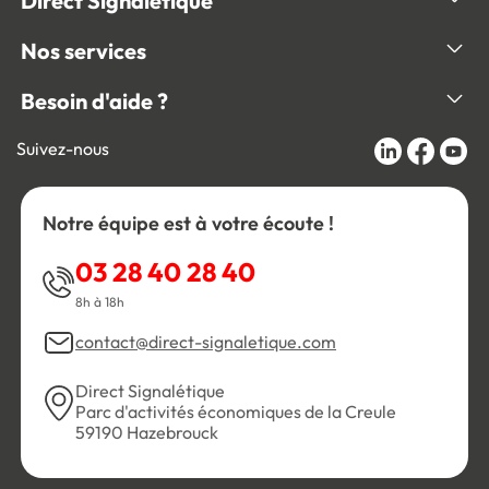
Direct Signalétique
Nos services
Besoin d'aide ?
Suivez-nous
Notre équipe est à votre écoute !
03 28 40 28 40
8h à 18h
contact@direct-signaletique.com
Direct Signalétique
Parc d'activités économiques de la Creule
59190 Hazebrouck