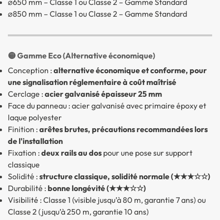
⌀650 mm – Classe 1 ou Classe 2 – Gamme Standard
⌀850 mm – Classe 1 ou Classe 2 – Gamme Standard
🟡 Gamme Eco (Alternative économique)
Conception :
alternative économique et conforme, pour
une signalisation réglementaire à coût maîtrisé
Cerclage :
acier galvanisé épaisseur 25 mm
Face du panneau : acier galvanisé avec primaire époxy et
laque polyester
Finition :
arêtes brutes, précautions recommandées lors
de l'installation
Fixation :
deux rails au dos
pour une pose sur support
classique
Solidité :
structure classique, solidité normale (★★★☆☆)
Durabilité :
bonne longévité (★★★☆☆)
Visibilité : Classe 1 (visible jusqu’à 80 m, garantie 7 ans) ou
Classe 2 (jusqu’à 250 m, garantie 10 ans)