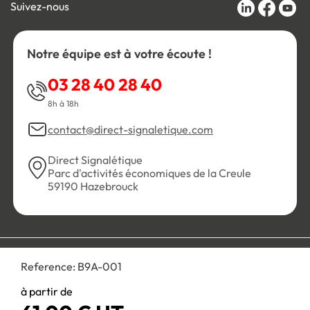
Suivez-nous
Notre équipe est à votre écoute !
03 28 40 28 40
8h à 18h
contact@direct-signaletique.com
Direct Signalétique
Parc d'activités économiques de la Creule
59190 Hazebrouck
Conditions Générales de Vente
Politique de confidentialité
Reference:
B9A-001
Personnaliser les cookies
Gestion des cookies
Mentions légales
Plan du site
à partir de