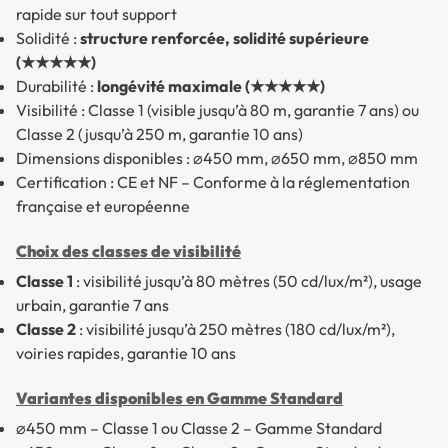
rapide sur tout support
Solidité :
structure renforcée, solidité supérieure
(★★★★★)
Durabilité :
longévité maximale (★★★★★)
Visibilité : Classe 1 (visible jusqu’à 80 m, garantie 7 ans) ou
Classe 2 (jusqu’à 250 m, garantie 10 ans)
Dimensions disponibles : ⌀450 mm, ⌀650 mm, ⌀850 mm
Certification : CE et NF – Conforme à la réglementation
française et européenne
Choix des classes de visibilité
Classe 1
: visibilité jusqu’à 80 mètres (50 cd/lux/m²), usage
urbain, garantie 7 ans
Classe 2
: visibilité jusqu’à 250 mètres (180 cd/lux/m²),
voiries rapides, garantie 10 ans
Variantes disponibles en Gamme Standard
⌀450 mm – Classe 1 ou Classe 2 – Gamme Standard