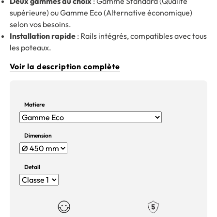
Deux gammes au choix
: Gamme Standard (Qualité
supérieure) ou Gamme Eco (Alternative économique)
selon vos besoins.
Installation rapide
: Rails intégrés, compatibles avec tous
les poteaux.
Voir la description complète
Matiere
Dimension
Detail