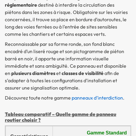
réglementaire
destiné à interdire la circulation des
piétons dans les zones à risque. Obligatoire sur les voiries
concernées, il trouve sa place en bordure d’autoroutes, le
long des voies ferrées ou à l’entrée de sites sensibles
comme les chantiers et certains espaces verts.
Reconnaissable par sa forme ronde, son fond blanc
encadré d’un liseré rouge et son pictogramme de piéton
barré en noir, il apporte une information visuelle
immédiate et sans ambiguïté. Ce panneau est disponible
en
plusieurs diamètres
et
classes de visibilité
afin de
s’adapter à toutes les configurations d’installation et
assurer une signalisation optimale.
Découvrez toute notre gamme
panneaux d’interdiction
.
Tableau comparatif – Quelle gamme de panneau
routier choisir ?
Gamme Standard