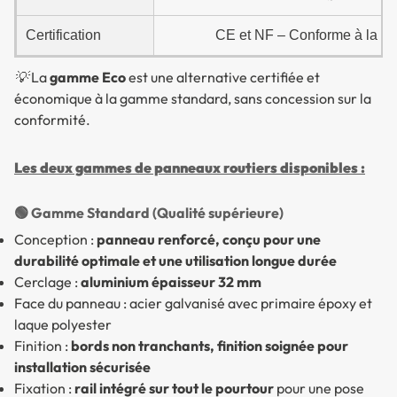
Certification
CE et NF – Conforme à la ré
💡 La
gamme Eco
est une alternative certifiée et
économique à la gamme standard, sans concession sur la
conformité.
Les deux gammes de panneaux routiers disponibles :
🟢 Gamme Standard (Qualité supérieure)
Conception :
panneau renforcé, conçu pour une
durabilité optimale et une utilisation longue durée
Cerclage :
aluminium épaisseur 32 mm
Face du panneau : acier galvanisé avec primaire époxy et
laque polyester
Finition :
bords non tranchants, finition soignée pour
installation sécurisée
Fixation :
rail intégré sur tout le pourtour
pour une pose