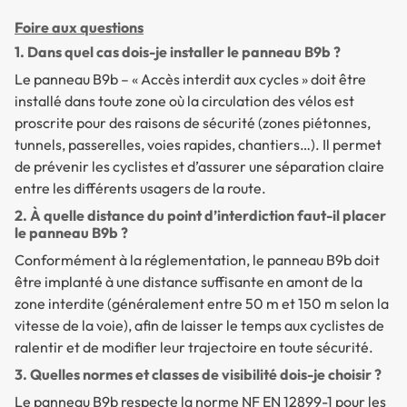
Foire aux questions
1. Dans quel cas dois-je installer le panneau B9b ?
Le panneau B9b – « Accès interdit aux cycles » doit être
installé dans toute zone où la circulation des vélos est
proscrite pour des raisons de sécurité (zones piétonnes,
tunnels, passerelles, voies rapides, chantiers…). Il permet
de prévenir les cyclistes et d’assurer une séparation claire
entre les différents usagers de la route.
2. À quelle distance du point d’interdiction faut-il placer
le panneau B9b ?
Conformément à la réglementation, le panneau B9b doit
être implanté à une distance suffisante en amont de la
zone interdite (généralement entre 50 m et 150 m selon la
vitesse de la voie), afin de laisser le temps aux cyclistes de
ralentir et de modifier leur trajectoire en toute sécurité.
3. Quelles normes et classes de visibilité dois-je choisir ?
Le panneau B9b respecte la norme NF EN 12899-1 pour les