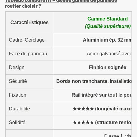
Tableau comparatif – Quelle gamme de panneau
routier choisir ?
Gamme Standard
Caractéristiques
(Qualité supérieure)
Cadre, Cerclage
Aluminium ép. 32 mm
Face du panneau
Acier galvanisé avec p
Design
Finition soignée
Sécurité
Bords non tranchants, installation
Fixation
Rail intégré sur tout le pour
Durabilité
★★★★★ (longévité maxima
Solidité
★★★★★ (structure renforc
Classe 1, visib