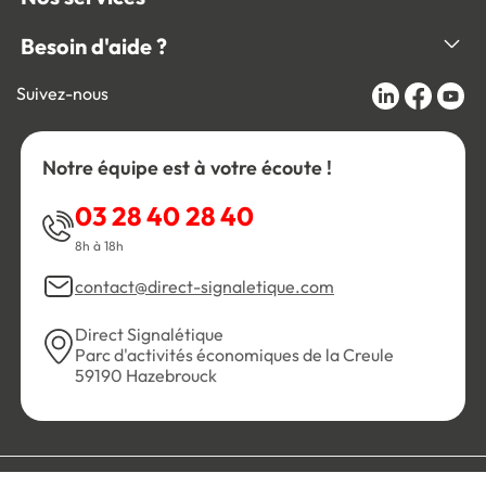
Besoin d'aide ?
Suivez-nous
Notre équipe est à votre écoute !
03 28 40 28 40
8h à 18h
contact@direct-signaletique.com
Direct Signalétique
Parc d'activités économiques de la Creule
59190 Hazebrouck
Conditions Générales de Vente
Politique de confidentialité