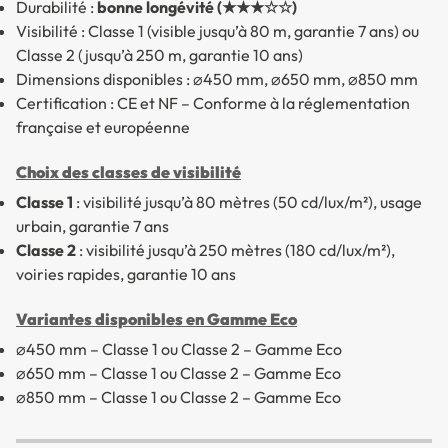
Durabilité :
bonne longévité (★★★☆☆)
Visibilité : Classe 1 (visible jusqu’à 80 m, garantie 7 ans) ou
Classe 2 (jusqu’à 250 m, garantie 10 ans)
Dimensions disponibles : ⌀450 mm, ⌀650 mm, ⌀850 mm
Certification : CE et NF – Conforme à la réglementation
française et européenne
Choix des classes de visibilité
Classe 1
: visibilité jusqu’à 80 mètres (50 cd/lux/m²), usage
urbain, garantie 7 ans
Classe 2
: visibilité jusqu’à 250 mètres (180 cd/lux/m²),
voiries rapides, garantie 10 ans
Variantes disponibles en Gamme Eco
⌀450 mm – Classe 1 ou Classe 2 – Gamme Eco
⌀650 mm – Classe 1 ou Classe 2 – Gamme Eco
⌀850 mm – Classe 1 ou Classe 2 – Gamme Eco