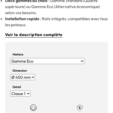
Deux gammes au choix
: Gamme Standard (Qualité
supérieure) ou Gamme Eco (Alternative économique)
selon vos besoins.
Installation rapide
: Rails intégrés, compatibles avec tous
les poteaux.
Voir la description complète
Matiere
Dimension
Detail