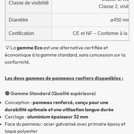
Classe de visibilité
Classe 2, visibl
Diamètre
⌀450 mm, 
Certification
CE et NF – Conforme à la ré
💡 La
gamme Eco
est une alternative certifiée et
économique à la gamme standard, sans concession sur la
conformité.
Les deux gammes de panneaux routiers disponibles :
🟢 Gamme Standard (Qualité supérieure)
Conception :
panneau renforcé, conçu pour une
durabilité optimale et une utilisation longue durée
Cerclage :
aluminium épaisseur 32 mm
Face du panneau : acier galvanisé avec primaire époxy et
laque polyester