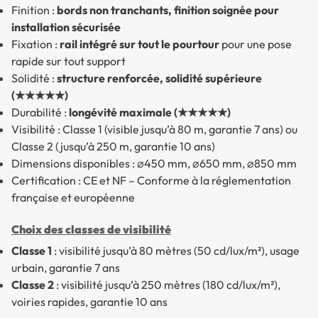
Finition :
bords non tranchants, finition soignée pour
installation sécurisée
Fixation :
rail intégré sur tout le pourtour
pour une pose
rapide sur tout support
Solidité :
structure renforcée, solidité supérieure
(★★★★★)
Durabilité :
longévité maximale (★★★★★)
Visibilité : Classe 1 (visible jusqu’à 80 m, garantie 7 ans) ou
Classe 2 (jusqu’à 250 m, garantie 10 ans)
Dimensions disponibles : ⌀450 mm, ⌀650 mm, ⌀850 mm
Certification : CE et NF – Conforme à la réglementation
française et européenne
Choix des classes de visibilité
Classe 1
: visibilité jusqu’à 80 mètres (50 cd/lux/m²), usage
urbain, garantie 7 ans
Classe 2
: visibilité jusqu’à 250 mètres (180 cd/lux/m²),
voiries rapides, garantie 10 ans