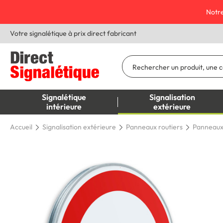
Notre
Votre signalétique à prix direct fabricant
Signalétique
Signalisation
intérieure
extérieure
Accueil
Signalisation extérieure
Panneaux routiers
Panneaux i