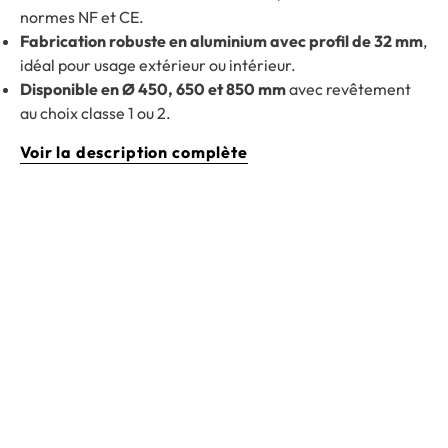
normes NF et CE.
Fabrication robuste en aluminium avec profil de 32 mm
,
idéal pour usage extérieur ou intérieur.
Disponible en Ø 450, 650 et 850 mm
avec revêtement
au choix classe 1 ou 2.
Voir la description complète