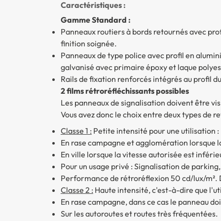
Caractéristiques :
Gamme Standard :
Panneaux routiers à bords retournés avec pro
finition soignée.
Panneaux de type police avec profil en alumini
galvanisé avec primaire époxy et laque polyes
Rails de fixation renforcés intégrés au profil 
2 films rétroréfléchissants possibles
Les panneaux de signalisation doivent être vi
Vous avez donc le choix entre deux types de r
Classe 1 :
Petite intensité pour une utilisation :
En rase campagne et agglomération lorsque la 
En ville lorsque la vitesse autorisée est infér
Pour un usage privé : Signalisation de parking
Performance de rétroréflexion 50 cd/lux/m². D
Classe 2 :
Haute intensité, c'est-à-dire que l'uti
En rase campagne, dans ce cas le panneau doit
Sur les autoroutes et routes très fréquentées.