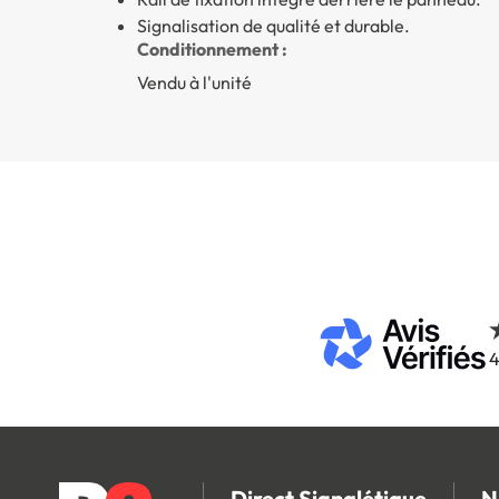
Signalisation de qualité et durable.
Conditionnement :
Vendu à l'unité
4
Direct Signalétique
N