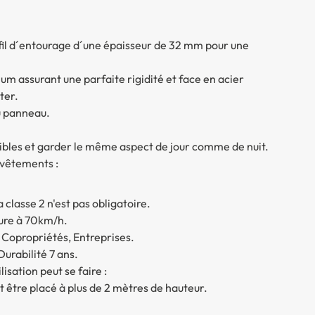
fil d´entourage d´une épaisseur de 32 mm pour une
um assurant une parfaite rigidité et face en acier
ter.
du panneau.
sibles et garder le même aspect de jour comme de nuit.
evêtements :
classe 2 n'est pas obligatoire.
ieure à 70km/h.
, Copropriétés, Entreprises.
urabilité 7 ans.
lisation peut se faire :
 être placé à plus de 2 mètres de hauteur.