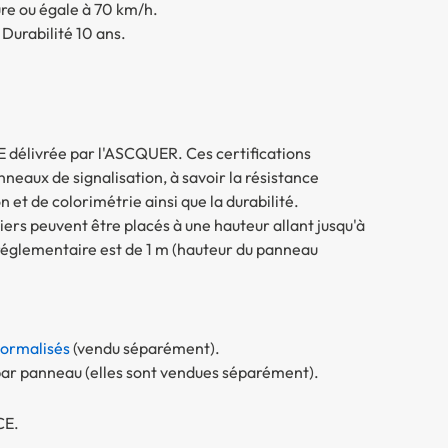
ure ou égale à 70 km/h.
Durabilité 10 ans.
E délivrée par l'ASCQUER. Ces certifications
eaux de signalisation, à savoir la résistance
et de colorimétrie ainsi que la durabilité.
ers peuvent être placés à une hauteur allant jusqu'à
réglementaire est de 1 m (hauteur du panneau
ormalisés
(vendu séparément).
n par panneau (elles sont vendues séparément).
CE.