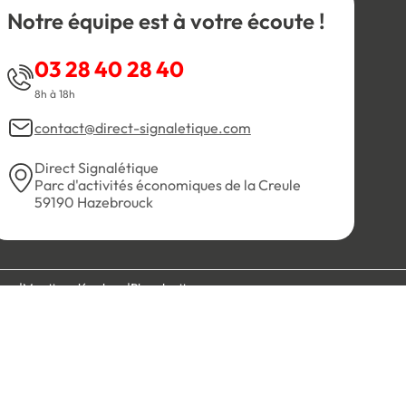
Notre équipe est à votre écoute !
03 28 40 28 40
8h à 18h
contact@direct-signaletique.com
Direct Signalétique
Parc d'activités économiques de la Creule
59190 Hazebrouck
es
Mentions légales
Plan du site