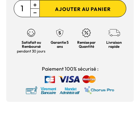
AJOUTER AU PANIER
Satisfait ou
Garantie 5
Remise par
Livraison
Remboursé
ans
Quantité
rapide
pendant 30 jours
Paiement 100% sécurisé :