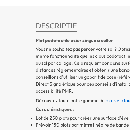
DESCRIPTIF
Plot podotactile acier zingué à coller
Vous ne souhaitez pas percer votre sol ? Optez 
même fonctionnalité que les clous podotactiles, 
au sol par collage. Cela requiert donc une surf
distances réglementaires et obtenir une bande
conseillons d'utiliser un gabarit de pose (réf
Direct Signalétique pour des conseils d'insta
accessibilité PMR.
Découvrez toute notre gamme de
plots et clo
Caractéristiques :
Lot de 250 plots pour créer une surface d'éve
Prévoir 150 plots par mètre linéaire de band