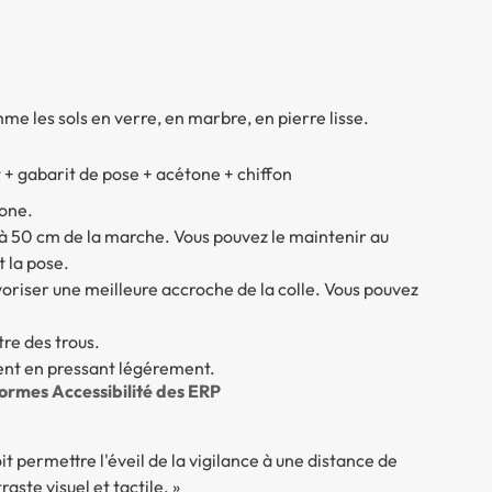
mme les sols en verre, en marbre, en pierre lisse.
t + gabarit de pose + acétone + chiffon
tone.
l à 50 cm de la marche. Vous pouvez le maintenir au
t la pose.
oriser une meilleure accroche de la colle. Vous pouvez
tre des trous.
ment en pressant légérement.
normes Accessibilité des ERP
it permettre l'éveil de la vigilance à une distance de
ste visuel et tactile. »