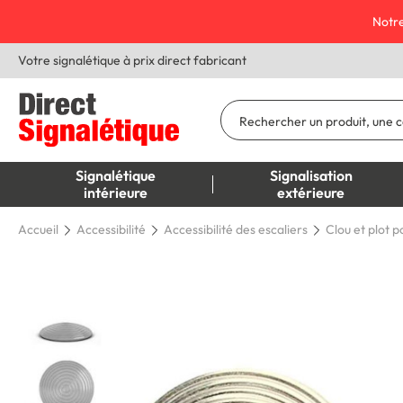
Notre
Votre signalétique à prix direct fabricant
Signalétique
Signalisation
intérieure
extérieure
Accueil
Accessibilité
Accessibilité des escaliers
Clou et plot p