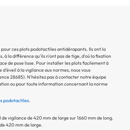
pour ces plots podotactiles antidérapants. Ils ont la
à la différence qu'ils n'ont pas de tige, d'où la fixation
ace de pose lisse. Pour installer les plots facilement à
 d'éveil à la vigilance aux normes, nous vous
érence 28685). N'hésitez pas à contacter notre équipe
llation ou pour toute information concernant la norme
us podotactiles
.
il de vigilance de 420 mm de large sur 1660 mm de long.
e de 420 mm de large.