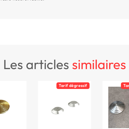
les articles
similaires
Tarif dégressif
Ta