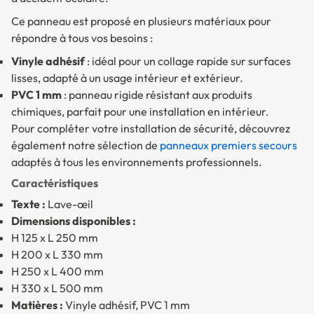
Ce panneau est proposé en plusieurs matériaux pour
répondre à tous vos besoins :
Vinyle adhésif
: idéal pour un collage rapide sur surfaces
lisses, adapté à un usage intérieur et extérieur.
PVC 1 mm
: panneau rigide résistant aux produits
chimiques, parfait pour une installation en intérieur.
Pour compléter votre installation de sécurité, découvrez
également notre sélection de
panneaux premiers secours
adaptés à tous les environnements professionnels.
Caractéristiques
Texte :
Lave-œil
Dimensions disponibles :
H 125 x L 250 mm
H 200 x L 330 mm
H 250 x L 400 mm
H 330 x L 500 mm
Matières :
Vinyle adhésif, PVC 1 mm