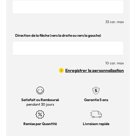
33 car. max
Direction de la flèche (vers la droite ou vers la gauche)
10 car. max
Enregistrer la personnalisation
Satisfait ou Remboursé
Garantie 5 ans
pendant 30 jours
Remise par Quantité
Livraison rapide