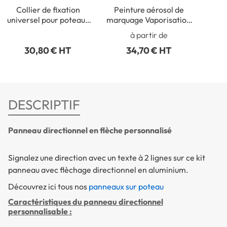
Collier de fixation
Peinture aérosol de
universel pour poteaux
marquage Vaporisation
ronds de Ø 50 à 215 mm
manuelle ou Chariot de
à partir de
traçage - Aérosol 750 ml
30,80 € HT
34,70 € HT
DESCRIPTIF
Panneau directionnel en flèche personnalisé
Signalez une direction avec un texte à 2 lignes sur ce kit
panneau avec flèchage directionnel en aluminium.
Découvrez ici tous nos
panneaux sur poteau
Caractéristiques du panneau directionnel
personnalisable :