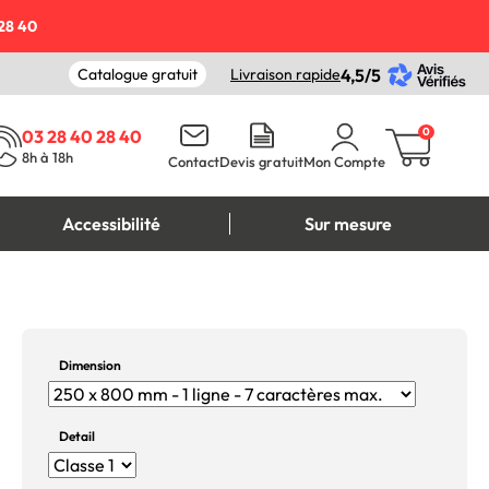
28 40
Catalogue gratuit
Livraison rapide
4,5/5
0
03 28 40 28 40
8h à 18h
Contact
Devis gratuit
Mon Compte
Accessibilité
Sur mesure
Dimension
Detail