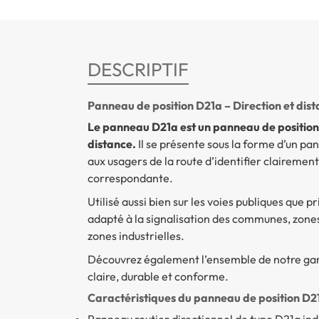
DESCRIPTIF
Panneau de position D21a – Direction et dista
Le panneau D21a est un panneau de position r
distance.
Il se présente sous la forme d’un pa
aux usagers de la route d’identifier clairement 
correspondante.
Utilisé aussi bien sur les voies publiques que 
adapté à la signalisation des communes, zones 
zones industrielles.
Découvrez également l’ensemble de notre 
claire, durable et conforme.
Caractéristiques du panneau de position D21
Panneau routier directionnel de type D21a ind