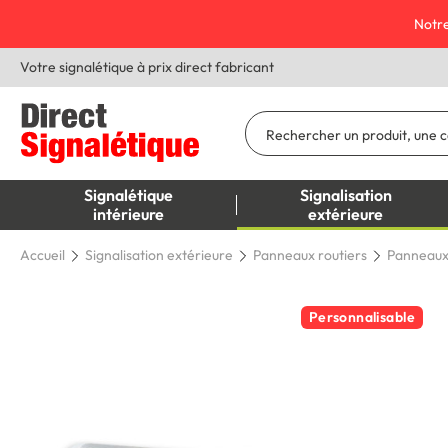
Notre
Votre signalétique à prix direct fabricant
Signalétique
Signalisation
intérieure
extérieure
Accueil
Signalisation extérieure
Panneaux routiers
Panneaux 
Personnalisable