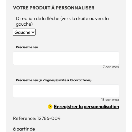
VOTRE PRODUIT À PERSONNALISER
Direction de la flèche (vers la droite ou vers la
gauche)
Précisez le lieu
7 car. max
Précisez le lieu (si 2 lignes) (limité à 18 caractères)
18 car. max
Enregistrer la personnalisation
Reference:
12786-004
à partir de