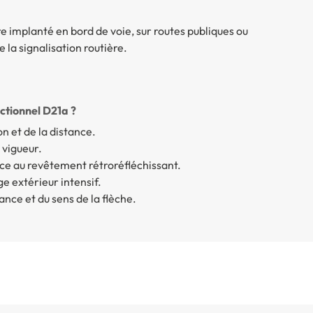
re implanté en bord de voie, sur routes publiques ou
la signalisation routière.
ctionnel D21a ?
on et de la distance.
 vigueur.
âce au revêtement rétroréfléchissant.
e extérieur intensif.
ance et du sens de la flèche.