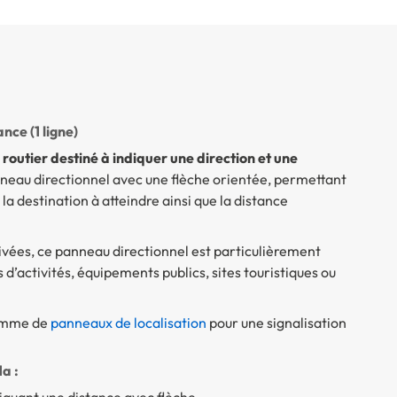
nce (1 ligne)
outier destiné à indiquer une direction et une
nneau directionnel avec une flèche orientée, permettant
la destination à atteindre ainsi que la distance
privées, ce panneau directionnel est particulièrement
d’activités, équipements publics, sites touristiques ou
gamme de
panneaux de localisation
pour une signalisation
a :
iquant une distance avec flèche.