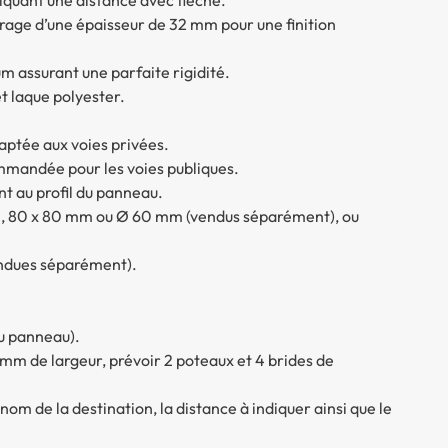
rage d’une épaisseur de 32 mm pour une finition
m assurant une parfaite rigidité.
t laque polyester.
daptée aux voies privées.
ommandée pour les voies publiques.
nt au profil du panneau.
mm, 80 x 80 mm ou Ø 60 mm (vendus séparément), ou
ndues séparément).
du panneau).
m de largeur, prévoir 2 poteaux et 4 brides de
om de la destination, la distance à indiquer ainsi que le