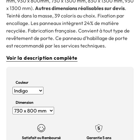
mm, 930 x 800mm, 730 x 1300 mm, 830 x 1300 mm, 930
x 1300 mm).
Autres dimensions réalisables sur devis
.
Teinté dans la masse, 39 coloris au choix. Fixation par
encollage. Les panneaux intègrent 24% de matière
recyclée. Fabrication française. Convient à tout type de
revêtement de porte.
Ce panneau d'habillage de porte
est recommandé par les services techniques
.
Voir la description complète
Couleur
Dimension
Satisfait ou Remboursé
Garantie 5 ans