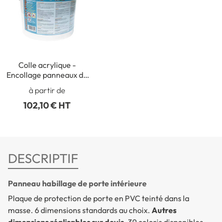
Colle acrylique -
Encollage panneaux de
protection de murs et
à partir de
portes
102,10 € HT
DESCRIPTIF
Panneau habillage de porte intérieure
Plaque de protection de porte en PVC teinté dans la
masse. 6 dimensions standards au choix.
Autres
dimensions réalisables sur devis
. 39 coloris disponibles.