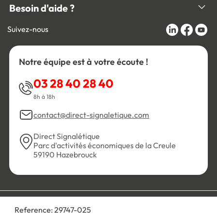
Besoin d'aide ?
Suivez-nous
Notre équipe est à votre écoute !
03 28 40 28 40
8h à 18h
contact@direct-signaletique.com
Direct Signalétique
Parc d'activités économiques de la Creule
59190 Hazebrouck
Conditions Générales de Vente
Politique de confidentialité
Reference:
29747-025
Personnaliser les cookies
Gestion des cookies