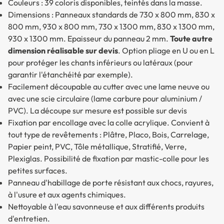
Couleurs : 39 coloris disponibles, teintés dans la masse.
Dimensions : Panneaux standards de 730 x 800 mm, 830 x
800 mm, 930 x 800 mm, 730 x 1300 mm, 830 x 1300 mm,
930 x 1300 mm. Epaisseur du panneau 2 mm.
Toute autre
dimension réalisable sur devis
. Option pliage en U ou en L
pour protéger les chants inférieurs ou latéraux (pour
garantir l'étanchéité par exemple).
Facilement découpable au cutter avec une lame neuve ou
avec une scie circulaire (lame carbure pour aluminium /
PVC). La découpe sur mesure est possible sur devis
Fixation par encollage avec la colle acrylique. Convient à
tout type de revêtements : Plâtre, Placo, Bois, Carrelage,
Papier peint, PVC, Tôle métallique, Stratifié, Verre,
Plexiglas. Possibilité de fixation par mastic-colle pour les
petites surfaces.
Panneau d'habillage de porte résistant aux chocs, rayures,
à l'usure et aux agents chimiques.
Nettoyable à l'eau savonneuse et aux différents produits
d'entretien.