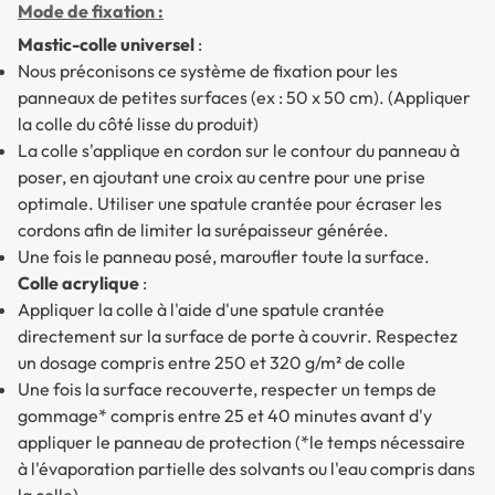
Mode de fixation :
Mastic-colle universel
:
Nous préconisons ce système de fixation pour les
panneaux de petites surfaces (ex : 50 x 50 cm). (Appliquer
la colle du côté lisse du produit)
La colle s'applique en cordon sur le contour du panneau à
poser, en ajoutant une croix au centre pour une prise
optimale. Utiliser une spatule crantée pour écraser les
cordons afin de limiter la surépaisseur générée.
Une fois le panneau posé, maroufler toute la surface.
Colle acrylique
:
Appliquer la colle à l'aide d'une spatule crantée
directement sur la surface de porte à couvrir. Respectez
un dosage compris entre 250 et 320 g/m² de colle
Une fois la surface recouverte, respecter un temps de
gommage* compris entre 25 et 40 minutes avant d'y
appliquer le panneau de protection (*le temps nécessaire
à l'évaporation partielle des solvants ou l'eau compris dans
la colle).