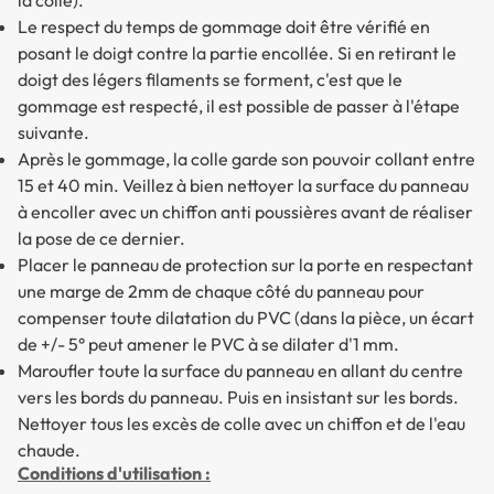
Le respect du temps de gommage doit être vérifié en
posant le doigt contre la partie encollée. Si en retirant le
doigt des légers filaments se forment, c'est que le
gommage est respecté, il est possible de passer à l'étape
suivante.
Après le gommage, la colle garde son pouvoir collant entre
15 et 40 min. Veillez à bien nettoyer la surface du panneau
à encoller avec un chiffon anti poussières avant de réaliser
la pose de ce dernier.
Placer le panneau de protection sur la porte en respectant
une marge de 2mm de chaque côté du panneau pour
compenser toute dilatation du PVC (dans la pièce, un écart
de +/- 5° peut amener le PVC à se dilater d'1 mm.
Maroufler toute la surface du panneau en allant du centre
vers les bords du panneau. Puis en insistant sur les bords.
Nettoyer tous les excès de colle avec un chiffon et de l'eau
chaude.
Conditions d'utilisation :