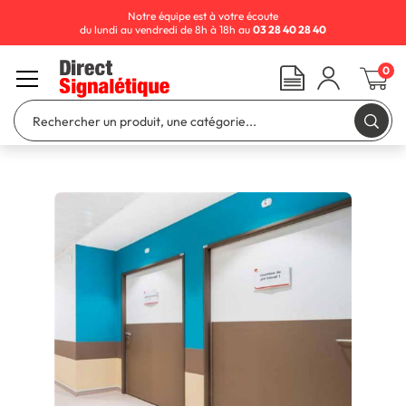
Notre équipe est à votre écoute
du lundi au vendredi de 8h à 18h au
03 28 40 28 40
0