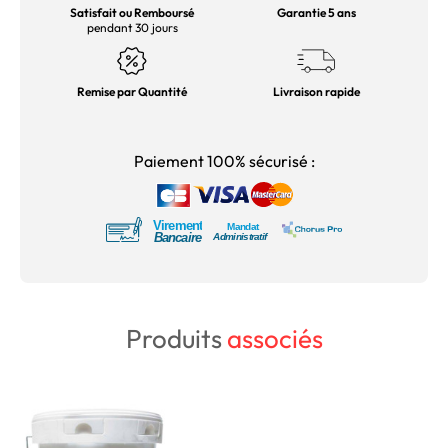
Satisfait ou Remboursé
Garantie 5 ans
pendant 30 jours
Remise par Quantité
Livraison rapide
Paiement 100% sécurisé :
Produits
associés