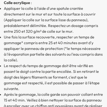
Colle acrylique
:
Appliquer la colle à l'aide d'une spatule crantée
directement sur le mur et sur toute la surface à couvrir
(Appliquer la colle sur la surface lisse du panneau),
préalablement délimitée. Respectez un dosage compris
entre 250 et 320 g/m² de colle sur le mur.
Une fois la surface recouverte, respecter un temps de
gommage* compris entre 25 et 40 minutes avant d'y
appliquer le panneau de protection (*le temps nécessaire
à l'évaporation partielle des solvants ou l'eau compris dans
la colle).
Le respect du temps de gommage doit être vérifié en
posant le doigt contre la partie encollée. Si en retirant le
doigt des légers filaments se forment, c'est que le
gommage est respecté, il est possible de passer à l'étape
suivante.
Après le gommage, la colle garde son pouvoir collant entre
15 et 40 min. Veillez à bien nettoyer la surface du panneau
à encoller avec un chiffon anti poussières avant de réaliser