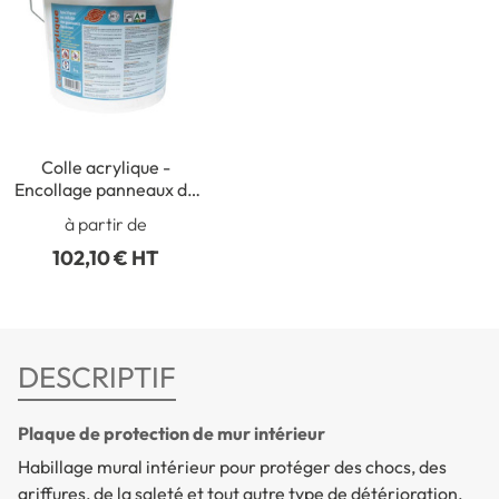
Colle acrylique -
Encollage panneaux de
protection de murs et
à partir de
portes
102,10 € HT
DESCRIPTIF
Plaque de protection de mur intérieur
Habillage mural intérieur pour protéger des chocs, des
griffures, de la saleté et tout autre type de détérioration.