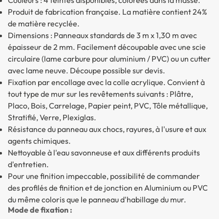
Couleurs : 4 teintes disponibles, colorées dans la masse.
Produit de fabrication française. La matière contient 24%
de matière recyclée.
Dimensions : Panneaux standards de 3 m x 1,30 m avec
épaisseur de 2 mm. Facilement découpable avec une scie
circulaire (lame carbure pour aluminium / PVC) ou un cutter
avec lame neuve. Découpe possible sur devis.
Fixation par encollage avec la colle acrylique. Convient à
tout type de mur sur les revêtements suivants : Plâtre,
Placo, Bois, Carrelage, Papier peint, PVC, Tôle métallique,
Stratifié, Verre, Plexiglas.
Résistance du panneau aux chocs, rayures, à l'usure et aux
agents chimiques.
Nettoyable à l'eau savonneuse et aux différents produits
d'entretien.
Pour une finition impeccable, possibilité de commander
des profilés de finition et de jonction en Aluminium ou PVC
du même coloris que le panneau d'habillage du mur.
Mode de fixation :