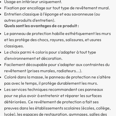
Usage en intérieur uniquement.
Fixation par encollage sur tout type de revêtement mural.
Entretien classique à l'éponge et eau savonneuse (ou
autres produits d'entretien).
Quels sont les avantages de ce produit :
Le panneau de protection habille esthétiquement les murs
et les protège des chocs, rayures, salissures, et usures
classiques.
Le choix parmi 4 coloris pour s'adapter à tout type
d'environnement et décoration.
Facilement découpable pour s'adapter aux contraintes du
revêtement (prises murales, radiateurs...).
Coloré dans la masse, le panneau de protection ne s'altère
pas avec le temps, il protège durablement les murs.
Les services techniques recommandent ces panneaux
pour ne plus avoir à entretenir et réparer les surfaces
détériorées. Ce revêtement de protection a fait ses
preuves dans les établissements scolaires (écoles, collège,
lycée), les espaces de restauration, gymnases, salles des