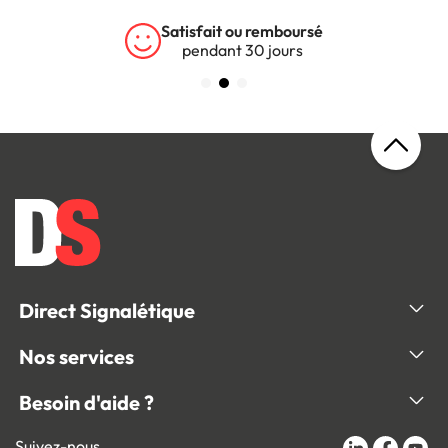
Garantie 5 ans
sur tous nos produits
Direct Signalétique
Nos services
Besoin d'aide ?
Suivez-nous