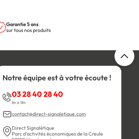
Garantie 5 ans
sur tous nos produits
Notre équipe est à votre écoute !
03 28 40 28 40
8h à 18h
contact@direct-signaletique.com
Direct Signalétique
Parc d'activités économiques de la Creule