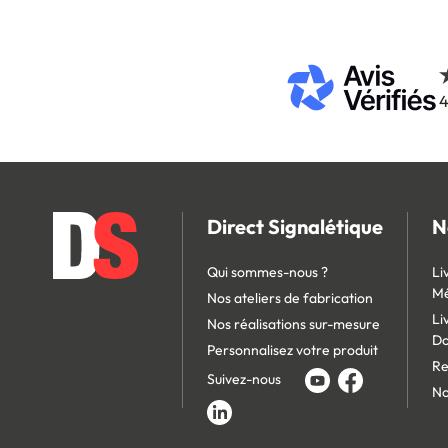
4
Direct Signalétique
N
Qui sommes-nous ?
Li
Mé
Nos ateliers de fabrication
Li
Nos réalisations sur-mesure
D
Personnalisez votre produit
Re
Suivez-nous
No