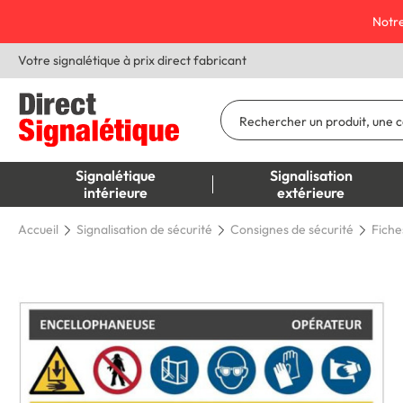
Notre
Votre signalétique à prix direct fabricant
Signalétique
Signalisation
intérieure
extérieure
Accueil
Signalisation de sécurité
Consignes de sécurité
Fiche