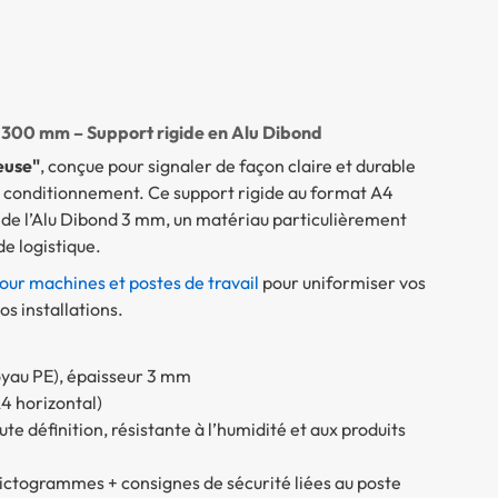
L 300 mm – Support rigide en Alu Dibond
euse"
, conçue pour signaler de façon claire et durable
de conditionnement. Ce support rigide au format A4
r de l’Alu Dibond 3 mm, un matériau particulièrement
e logistique.
pour machines et postes de travail
pour uniformiser vos
s installations.
oyau PE), épaisseur 3 mm
4 horizontal)
e définition, résistante à l’humidité et aux produits
 pictogrammes + consignes de sécurité liées au poste