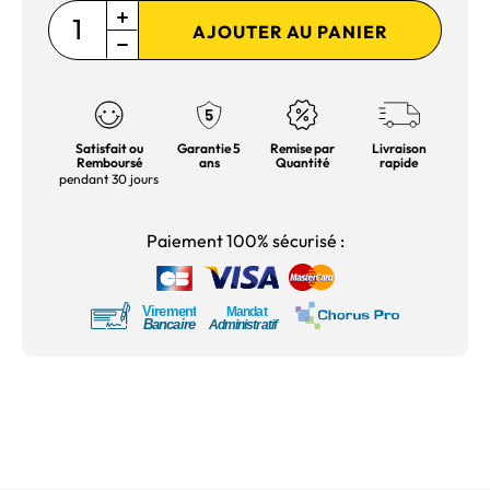
AJOUTER AU PANIER
Satisfait ou
Garantie 5
Remise par
Livraison
Remboursé
ans
Quantité
rapide
pendant 30 jours
Paiement 100% sécurisé :