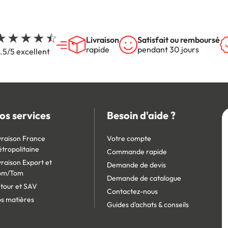
Livraison
Satisfait ou remboursé
rapide
pendant 30 jours
.5/5 excellent
os services
Besoin d'aide ?
vraison France
Votre compte
tropolitaine
Commande rapide
vraison Export et
Demande de devis
om/Tom
Demande de catalogue
tour et SAV
Contactez-nous
s matières
Guides d'achats & conseils