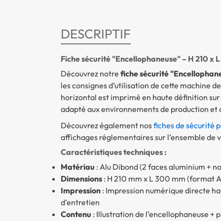
DESCRIPTIF
Fiche sécurité "Encellophaneuse" – H 210 x 
Découvrez notre
fiche sécurité "Encellophan
les consignes d’utilisation de cette machine 
horizontal est imprimé en haute définition su
adapté aux environnements de production et d
Découvrez également nos
fiches de sécurité 
affichages réglementaires sur l’ensemble de vo
Caractéristiques techniques :
Matériau
: Alu Dibond (2 faces aluminium + n
Dimensions
: H 210 mm x L 300 mm (format A
Impression
: Impression numérique directe haut
d’entretien
Contenu
: Illustration de l’encellophaneuse +