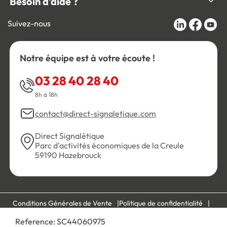
Besoin d'aide ?
Suivez-nous
Notre équipe est à votre écoute !
03 28 40 28 40
8h à 18h
contact@direct-signaletique.com
Direct Signalétique
Parc d'activités économiques de la Creule
59190 Hazebrouck
Conditions Générales de Vente
Politique de confidentialité
Personnaliser les cookies
Gestion des cookies
Reference:
SC44060975
Mentions légales
Plan du site