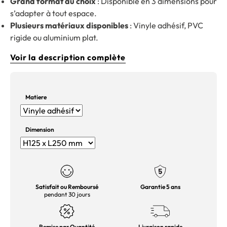
Grand format au choix
: Disponible en 3 dimensions pour
s’adapter à tout espace.
Plusieurs matériaux disponibles
: Vinyle adhésif, PVC
rigide ou aluminium plat.
Voir la description complète
Matiere
Dimension
Satisfait ou Remboursé
Garantie 5 ans
pendant 30 jours
Remise par Quantité
Livraison rapide