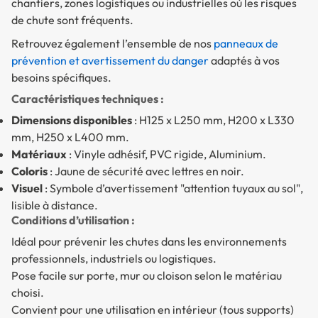
chantiers, zones logistiques ou industrielles où les risques
de chute sont fréquents.
Retrouvez également l’ensemble de nos
panneaux de
prévention et avertissement du danger
adaptés à vos
besoins spécifiques.
Caractéristiques techniques :
Dimensions disponibles
: H125 x L250 mm, H200 x L330
mm, H250 x L400 mm.
Matériaux
: Vinyle adhésif, PVC rigide, Aluminium.
Coloris
: Jaune de sécurité avec lettres en noir.
Visuel
: Symbole d’avertissement "attention tuyaux au sol",
lisible à distance.
Conditions d’utilisation :
Idéal pour prévenir les chutes dans les environnements
professionnels, industriels ou logistiques.
Pose facile sur porte, mur ou cloison selon le matériau
choisi.
Convient pour une utilisation en intérieur (tous supports)