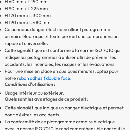
H 60 mm x L 150 mm
H 90 mm x L 225 mm
H 120 mm x L 300 mm
H 190 mm x L 480 mm
Ce panneau danger électrique alliant pictogramme
armoire électrique et texte permet une compréhension
rapide et universelle.
Cette signalétique est conforme à la norme ISO 7010 qui
indique les pictogrammes à utiliser afin de prévenir les
accidents, les incendies, les risques et les évacuations.
Pour une mise en place en quelques minutes, optez pour
notre
ruban adhésif double face
.
Conditions d'utilisation :
Usage intérieur ou extérieur.
Quels sont les avantages de ce produit :
Cette signalétique indique un danger électrique et permet
donc d'éviter les accidents.
La conformité de ce pictogramme armoire électrique
avec la norme ISO 7010 le rend compréhensible par tout le