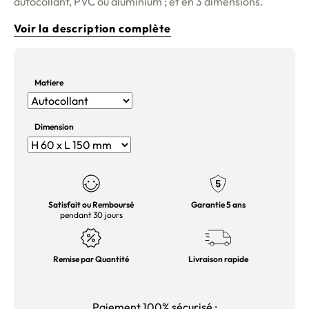
autocollant, PVC ou aluminium ; et en 3 dimensions.
Voir la description complète
Matiere
Dimension
Satisfait ou Remboursé
Garantie 5 ans
pendant 30 jours
Remise par Quantité
Livraison rapide
Paiement 100% sécurisé :