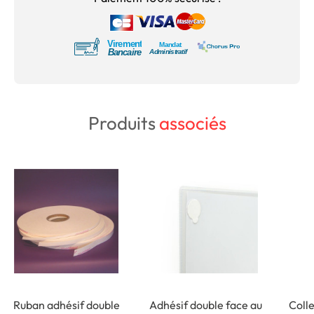
Produits
associés
Ruban adhésif double
Adhésif double face au
Coll