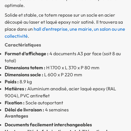
optimale.
Solide et stable, ce totem repose sur un socle en acier
découpé au laser et laqué epoxy noir satiné. Il trouvera sa
place dans un
hall d’entreprise, une mairie, un salon ou une
collectivité
.
Caractéristiques
Format d’affichage :
4 documents A3 par face (soit 8 au
total)
Dimensions totem :
H 1700 x L 370 x P 80 mm
Dimensions socle :
L 600 x P 220 mm
Poids :
8.9 kg
Matières :
Aluminium anodisé, acier laqué epoxy (RAL
9004), PVC antireflet
Fixation :
Socle autoportant
Délai de livraison :
4 semaines
Avantages
Documents facilement interchangeables