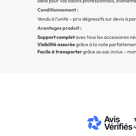
Idéal pour vos salons professionnels, événement
Conditionnement :
Vendu à l’unité – prix dégressifs sur devis à pa
Avantages produit :
Support complet
avec tous les accessoires né
Visibilité assurée
grâce à la voile parfaiteme
Facile à transporter
grâce au sac inclus – mo
4