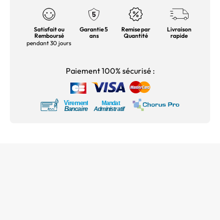
Satisfait ou
Garantie 5
Remise par
Livraison
Remboursé
ans
Quantité
rapide
pendant 30 jours
Paiement 100% sécurisé :