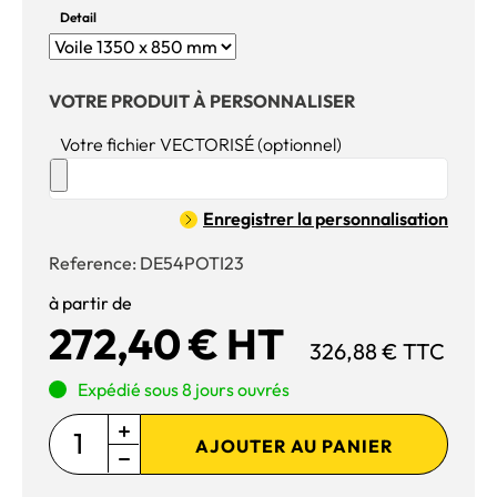
Detail
VOTRE PRODUIT À PERSONNALISER
Votre fichier VECTORISÉ (optionnel)
Enregistrer la personnalisation
Reference:
DE54POTI23
à partir de
272,40 € HT
326,88 € TTC
Expédié sous 8 jours ouvrés
AJOUTER AU PANIER