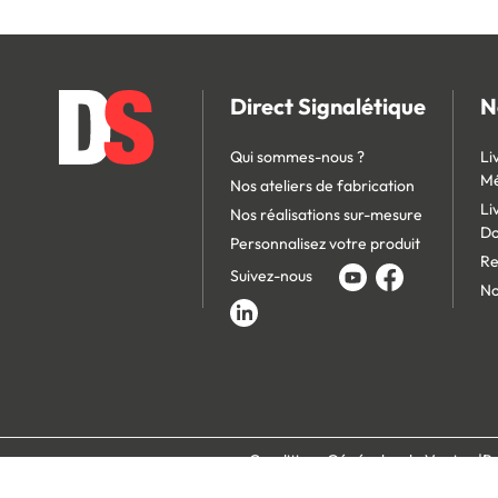
Direct Signalétique
N
Qui sommes-nous ?
Li
Mé
Nos ateliers de fabrication
Li
Nos réalisations sur-mesure
D
Personnalisez votre produit
Re
Suivez-nous
No
Conditions Générales de Vente
Po