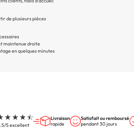
s clients, halls d’accueil
rtir de plusieurs pièces
cessaires
nt maintenue droite
ntage en quelques minutes
Livraison
Satisfait ou remboursé
rapide
pendant 30 jours
.5/5 excellent