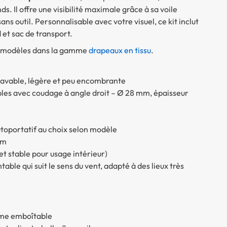
. Il offre une visibilité maximale grâce à sa voile
ns outil. Personnalisable avec votre visuel, ce kit inclut
d et sac de transport.
os modèles dans la gamme
drapeaux en tissu
.
 lavable, légère et peu encombrante
les avec coudage à angle droit – Ø 28 mm, épaisseur
autoportatif au choix selon modèle
mm
 stable pour usage intérieur)
ble qui suit le sens du vent, adapté à des lieux très
tème emboîtable