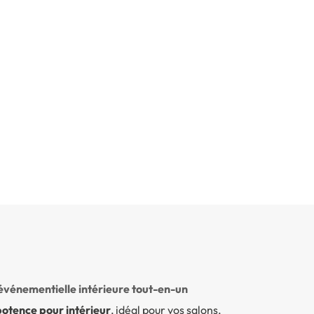
 événementielle intérieure tout-en-un
otence pour intérieur
, idéal pour vos salons,