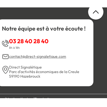
Notre équipe est à votre écoute !
03 28 40 28 40
8h à 18h
contact@direct-signaletique.com
Direct Signalétique
Parc d'activités économiques de la Creule
59190 Hazebrouck
es
Mentions légales
Plan du site