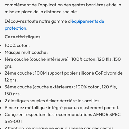
complément de l'application des gestes barrières et de la
mise en place de la distance sociale.
Découvrez toute notre gamme d'
équipements de
protection
.
Caractéristiques
100% coton.
Masque multicouche :
1ère couche (couche intérieure) : 100% coton, 120 fils, 150
grs.
2ème couche : 100M support papier siliconé CoPolyamide
12 grs.
3ème couche (couche extérieure) : 100% coton, 120 fils,
150 grs.
2 élastiques souples à fixer derrière les oreilles.
Pince nez métallique intégré pour un ajustement parfait.
Conçu en respectant les recommandations AFNOR SPEC
S76-001
Attention, ce masque ne vous dispense pas des gestes