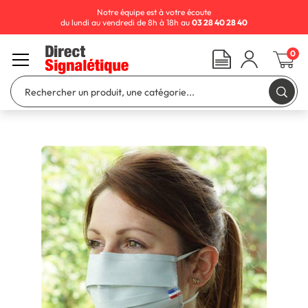
Notre équipe est à votre écoute
du lundi au vendredi de 8h à 18h au
03 28 40 28 40
0